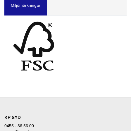
Miljömärkningar
KP SYD
0455 - 36 56 00