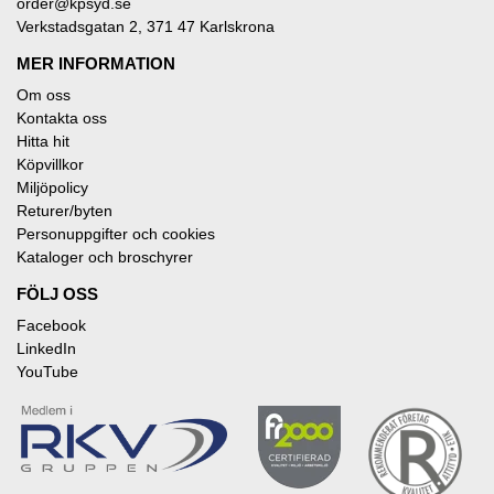
order@kpsyd.se
Verkstadsgatan 2, 371 47 Karlskrona
MER INFORMATION
Om oss
Kontakta oss
Hitta hit
Köpvillkor
Miljöpolicy
Returer/byten
Personuppgifter och cookies
Kataloger och broschyrer
FÖLJ OSS
Facebook
LinkedIn
YouTube