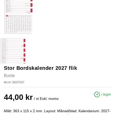
Stor Bordskalender 2027 flik
Burde
Art.nr: 91157227
i lager
44,00 kr
/ st
Exkl. moms
Mått: 363 x 115 x 2 mm. Layout: Månad/blad. Kalendarium: 2027-