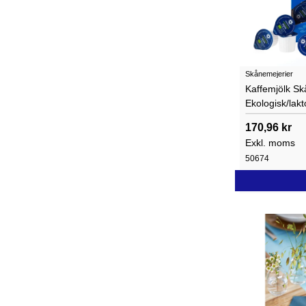
Skånemejerier
Kaffemjölk Sk
Ekologisk/lakt
170,96 kr
Exkl. moms
50674