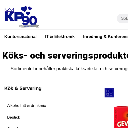
Kontorsmaterial
IT & Elektronik
Inredning & Konferen
Köks- och serveringsprodukter
Sortimentet innehåller praktiska köksartiklar och serverin
Kök & Servering
Alkoholfritt & drinkmix
Bestick