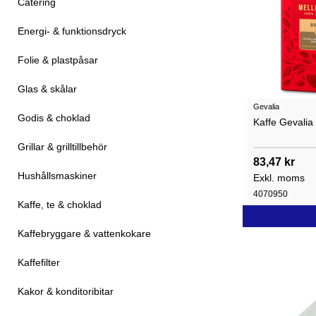
Catering
Energi- & funktionsdryck
Folie & plastpåsar
Glas & skålar
Gevalia
Godis & choklad
Kaffe Gevalia
Grillar & grilltillbehör
83,47 kr
Hushållsmaskiner
Exkl. moms
4070950
Kaffe, te & choklad
Kaffebryggare & vattenkokare
Kaffefilter
Kakor & konditoribitar