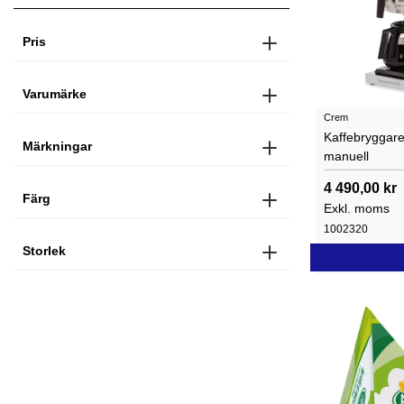
Pris
Varumärke
Crem
Kaffebryggar
Märkningar
manuell
4 490,00 kr
Färg
Exkl. moms
1002320
Storlek