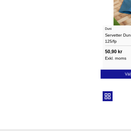
Duni
Servetter Dun
125/fp
50,90 kr
Exkl. moms
Väl