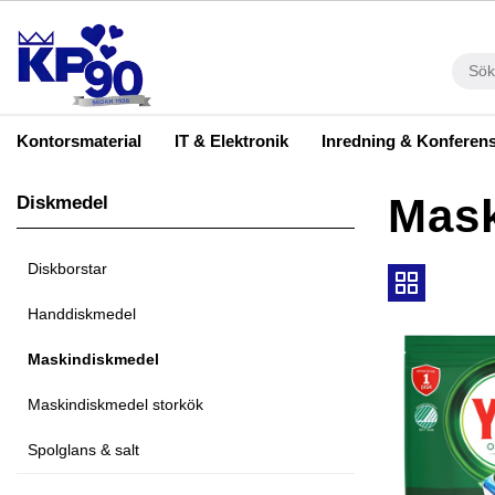
Kontorsmaterial
IT & Elektronik
Inredning & Konferen
Mask
Diskmedel
Diskborstar
Handdiskmedel
Maskindiskmedel
Maskindiskmedel storkök
Spolglans & salt