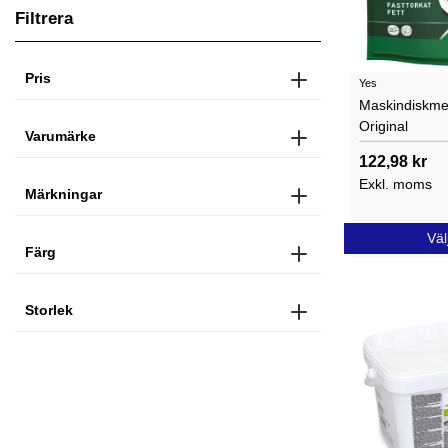
Filtrera
Pris
Yes
Maskindiskmed
Original
Varumärke
122,98 kr
Exkl. moms
Märkningar
Väl
Färg
Storlek