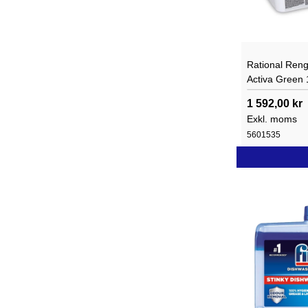
Rational Reng
Activa Green
1 592,00 kr
Exkl. moms
5601535