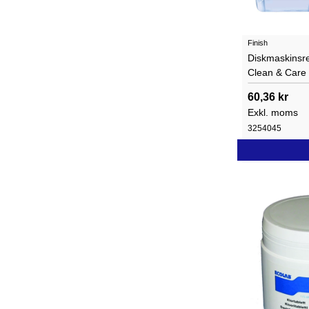
Finish
Diskmaskinsre
Clean & Care
60,36 kr
Exkl. moms
3254045