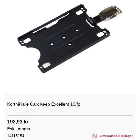
Korthållare CardKeep Excellent 10/fp
192,93 kr
Exkl. moms
14115154
Leveranstid 2-5 dagar