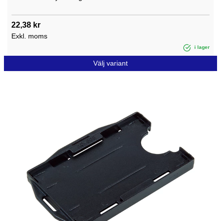
22,38 kr
Exkl. moms
i lager
Välj variant