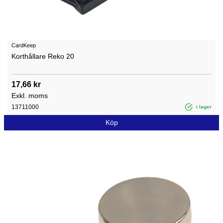
CardKeep
Korthållare Reko 20
17,66 kr
Exkl. moms
13711000
i lager
Köp