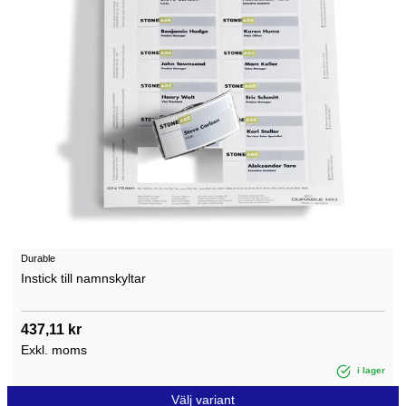
Durable
Instick till namnskyltar
437,11 kr
Exkl. moms
i lager
Välj variant