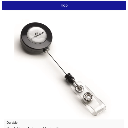
Köp
Durable