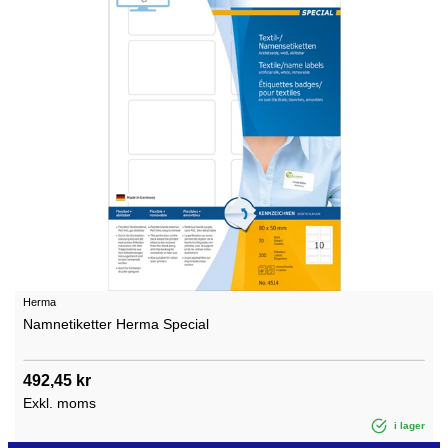
Herma
Namnetiketter Herma Special
492,45 kr
Exkl. moms
i lager