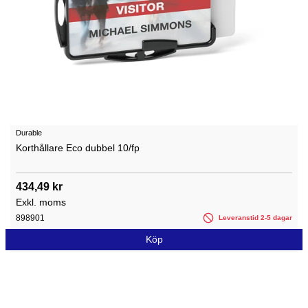
Durable
Korthållare Eco dubbel 10/fp
434,49 kr
Exkl. moms
898901
Leveranstid 2-5 dagar
Köp