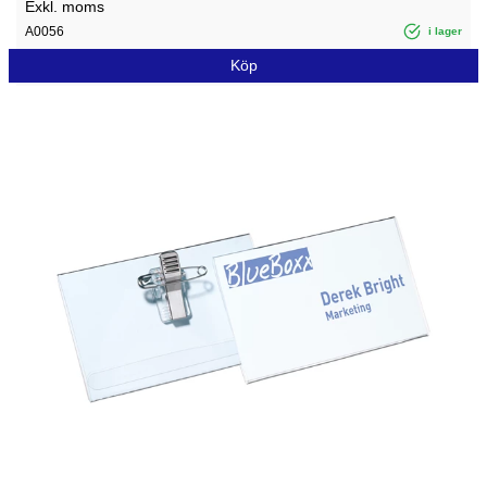
Exkl. moms
A0056
i lager
Köp