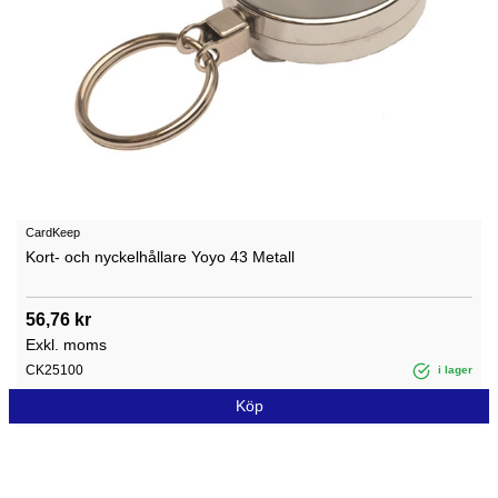
CardKeep
Kort- och nyckelhållare Yoyo 43 Metall
56,76 kr
Exkl. moms
CK25100
i lager
Köp