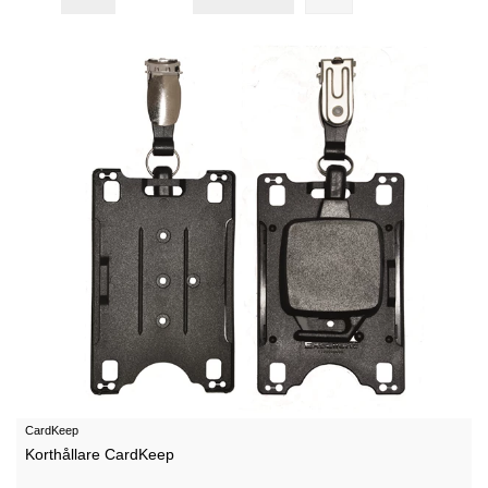
CardKeep
Korthållare CardKeep