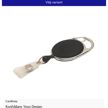
Välj variant
CardKeep
Korthållare Yoyo Design