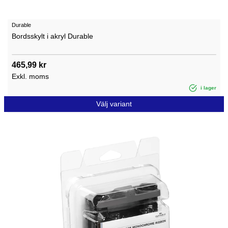
Durable
Bordsskylt i akryl Durable
465,99 kr
Exkl. moms
i lager
Välj variant