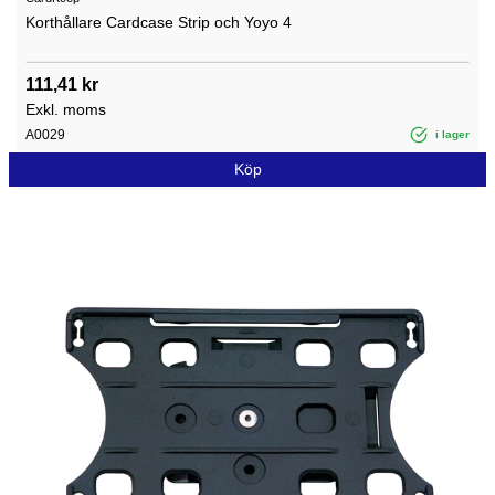
Korthållare Cardcase Strip och Yoyo 4
111,41 kr
Exkl. moms
A0029
i lager
Köp