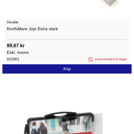
Durable
Korthållare Jojo Extra stark
89,67 kr
Exkl. moms
832901
Leveranstid 2-5 dagar
Köp