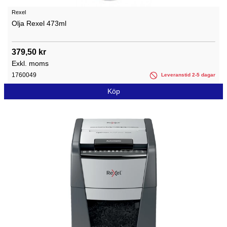
Rexel
Olja Rexel 473ml
379,50 kr
Exkl. moms
1760049
Leveranstid 2-5 dagar
Köp