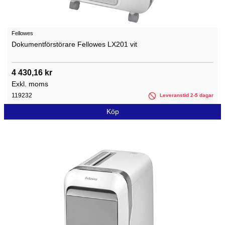
Fellowes
Dokumentförstörare Fellowes LX201 vit
4 430,16 kr
Exkl. moms
119232
Leveranstid 2-5 dagar
Köp