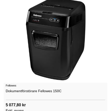
Fellowes
Dokumentförstörare Fellowes 150C
5 077,80 kr
Exkl. moms