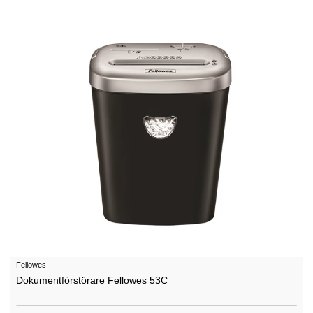
Fellowes
Dokumentförstörare Fellowes 53C