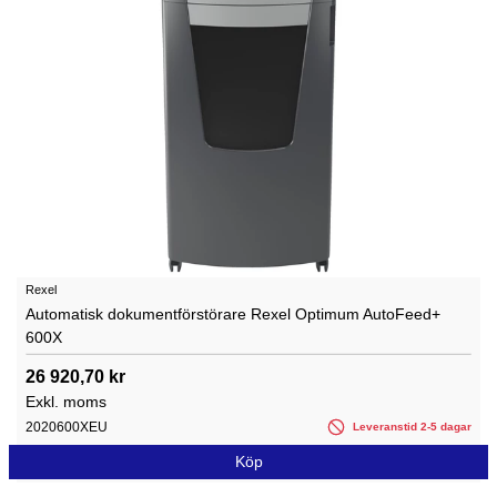
Rexel
Automatisk dokumentförstörare Rexel Optimum AutoFeed+
600X
26 920,70 kr
Exkl. moms
2020600XEU
Leveranstid 2-5 dagar
Köp