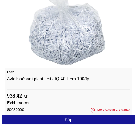
Leitz
Avfallspåsar i plast Leitz IQ 40 liters 100/fp
938,42 kr
Exkl. moms
80080000
Leveranstid 2-5 dagar
Köp