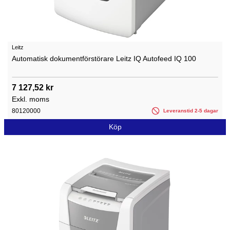
Leitz
Automatisk dokumentförstörare Leitz IQ Autofeed IQ 100
7 127,52 kr
Exkl. moms
80120000
Leveranstid 2-5 dagar
Köp