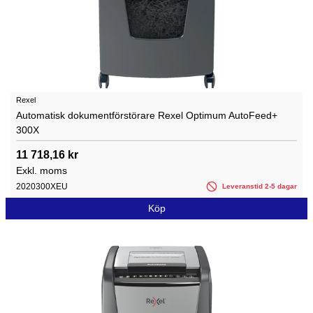
Rexel
Automatisk dokumentförstörare Rexel Optimum AutoFeed+
300X
11 718,16 kr
Exkl. moms
2020300XEU
Leveranstid 2-5 dagar
Köp