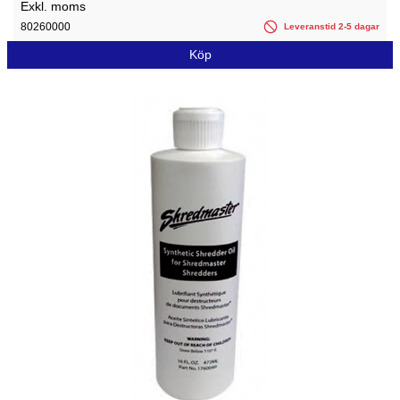
Exkl. moms
80260000
Leveranstid 2-5 dagar
Köp