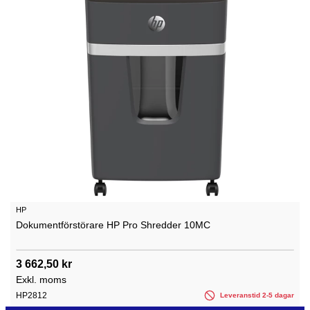
HP
Dokumentförstörare HP Pro Shredder 10MC
3 662,50 kr
Exkl. moms
HP2812
Leveranstid 2-5 dagar