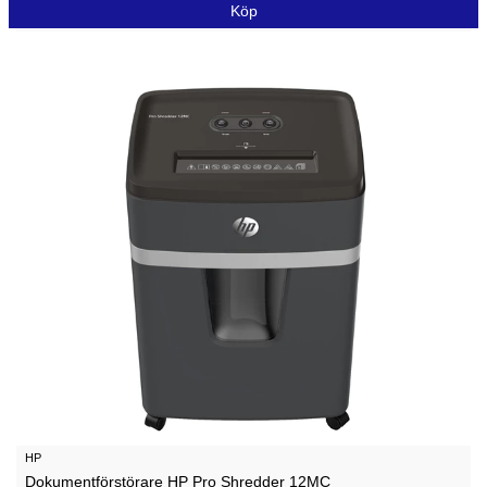
Köp
HP
Dokumentförstörare HP Pro Shredder 12MC