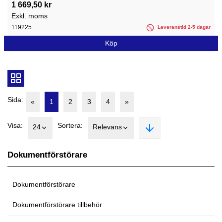
1 669,50 kr
Exkl. moms
119225
Leveranstid 2-5 dagar
Köp
Sida:
«
1
2
3
4
»
Visa:
Sortera:
24
Relevans
Dokumentförstörare
Dokumentförstörare
Dokumentförstörare tillbehör