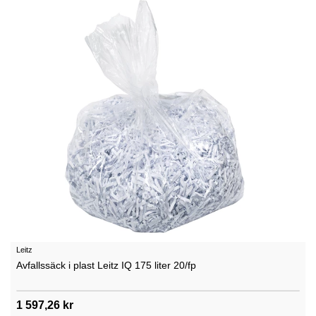
Leitz
Avfallssäck i plast Leitz IQ 175 liter 20/fp
1 597,26 kr