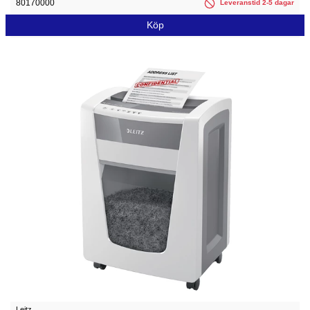
80170000
Leveranstid 2-5 dagar
Köp
Leitz