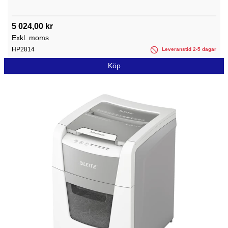
5 024,00 kr
Exkl. moms
HP2814
Leveranstid 2-5 dagar
Köp