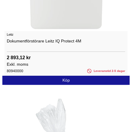
Leitz
Dokumentförstörare Leitz IQ Protect 4M
2 893,12 kr
Exkl. moms
80940000
Leveranstid 2-5 dagar
Köp