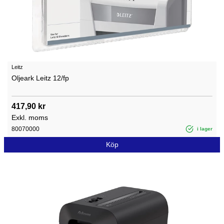
Leitz
Oljeark Leitz 12/fp
417,90 kr
Exkl. moms
80070000
i lager
Köp