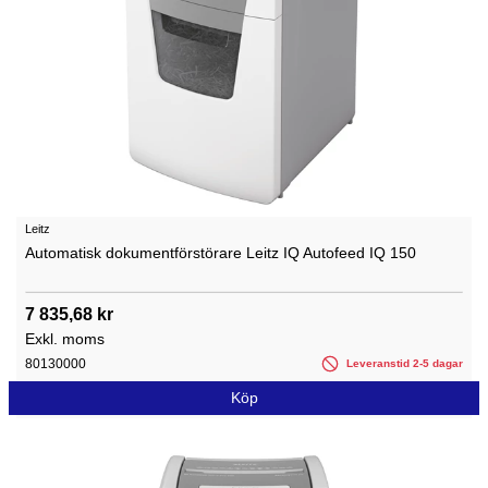
Leitz
Automatisk dokumentförstörare Leitz IQ Autofeed IQ 150
7 835,68 kr
Exkl. moms
80130000
Leveranstid 2-5 dagar
Köp