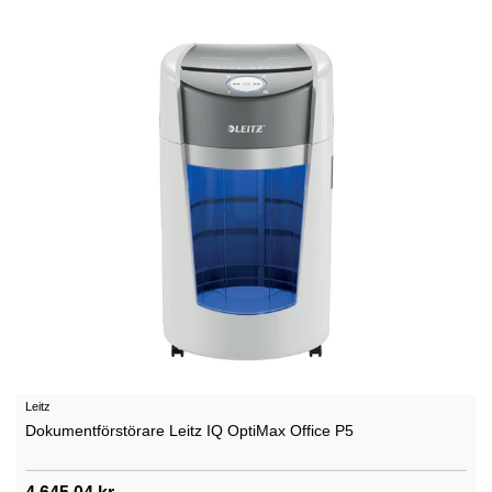
Leitz
Dokumentförstörare Leitz IQ OptiMax Office P5