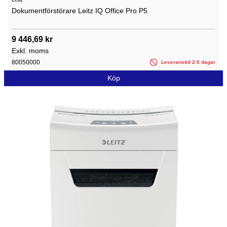
Dokumentförstörare Leitz IQ Office Pro P5
9 446,69 kr
Exkl. moms
80050000
Leveranstid 2-5 dagar
Köp