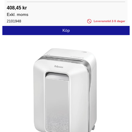
408,45 kr
Exkl. moms
2101948
Leveranstid 2-5 dagar
Köp