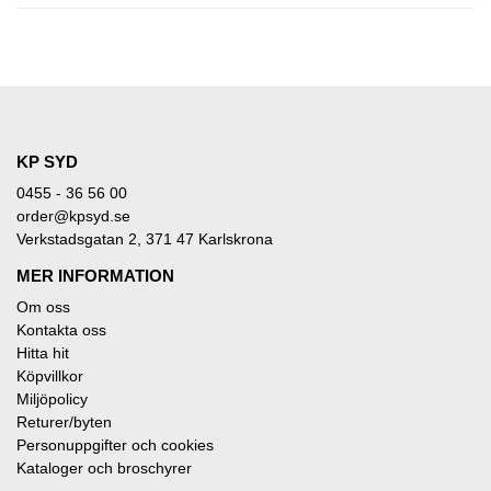
KP SYD
0455 - 36 56 00
order@kpsyd.se
Verkstadsgatan 2, 371 47 Karlskrona
MER INFORMATION
Om oss
Kontakta oss
Hitta hit
Köpvillkor
Miljöpolicy
Returer/byten
Personuppgifter och cookies
Kataloger och broschyrer