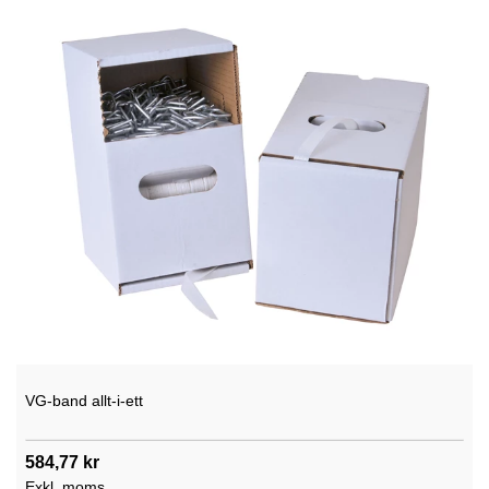
VG-band allt-i-ett
584,77 kr
Exkl. moms