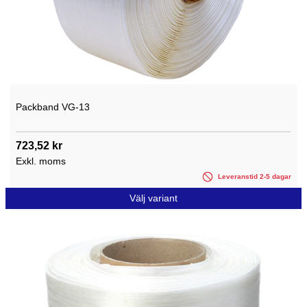
Packband VG-13
723,52 kr
Exkl. moms
Leveranstid 2-5 dagar
Välj variant