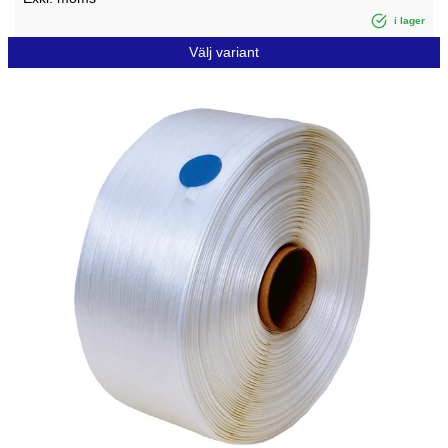
i lager
Välj variant