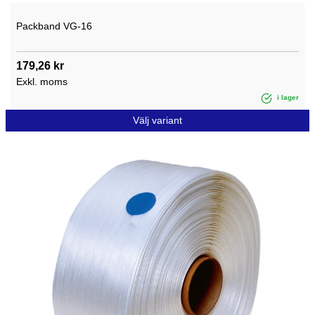
Packband VG-16
179,26 kr
Exkl. moms
i lager
Välj variant