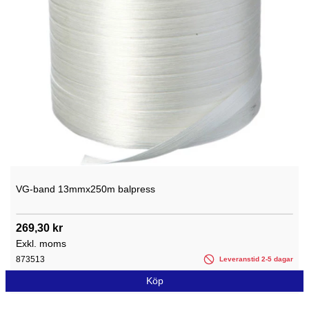
VG-band 13mmx250m balpress
269,30 kr
Exkl. moms
873513
Leveranstid 2-5 dagar
Köp