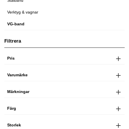
Stålband
Verktyg & vagnar
VG-band
Filtrera
Pris
Varumärke
Märkningar
Färg
Storlek