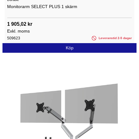
Monitorarm SELECT PLUS 1 skärm
1 905,02 kr
Exkl. moms
509623
Leveranstid 2-5 dagar
Köp