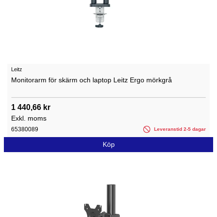
Leitz
Monitorarm för skärm och laptop Leitz Ergo mörkgrå
1 440,66 kr
Exkl. moms
65380089
Leveranstid 2-5 dagar
Köp