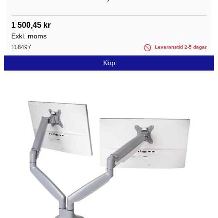
1 500,45 kr
Exkl. moms
118497
Leveranstid 2-5 dagar
Köp