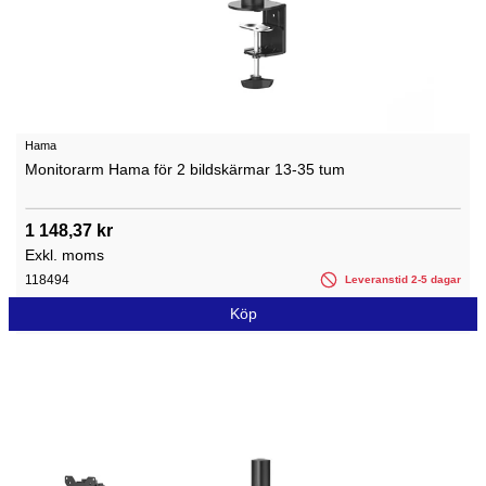
Hama
Monitorarm Hama för 2 bildskärmar 13-35 tum
1 148,37 kr
Exkl. moms
118494
Leveranstid 2-5 dagar
Köp