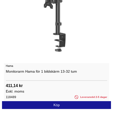
Hama
Monitorarm Hama för 1 bildskärm 13-32 tum
411,14 kr
Exkl. moms
118489
Leveranstid 2-5 dagar
Köp