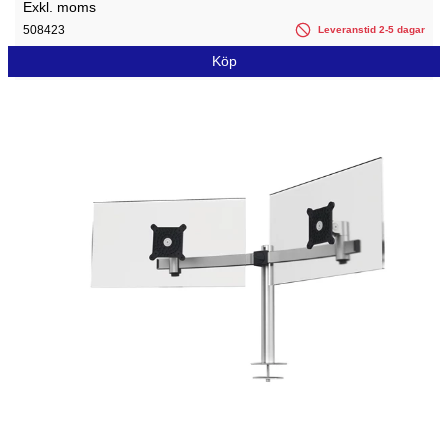
Exkl. moms
508423
Leveranstid 2-5 dagar
Köp