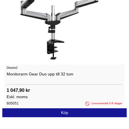
Desire2
Monitorarm Gear Duo upp till 32 tum
1 047,90 kr
Exkl. moms
605051
Leveranstid 2-5 dagar
Köp