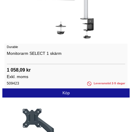
Durable
Monitorarm SELECT 1 skärm
1 058,09 kr
Exkl. moms
509423
Leveranstid 2-5 dagar
Köp