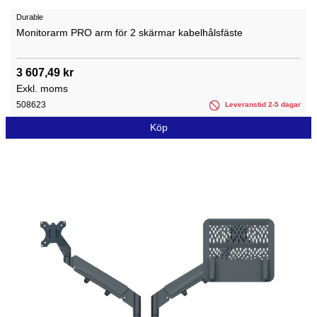
Durable
Monitorarm PRO arm för 2 skärmar kabelhålsfäste
3 607,49 kr
Exkl. moms
508623
Leveranstid 2-5 dagar
Köp