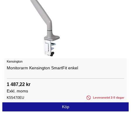
Kensington
Monitorarm Kensington SmartFit enkel
1 487,22 kr
Exkl. moms
K55470EU
Leveranstid 2-5 dagar
Köp