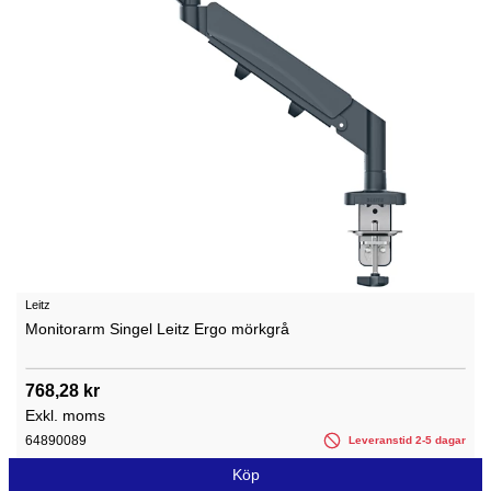
Leitz
Monitorarm Singel Leitz Ergo mörkgrå
768,28 kr
Exkl. moms
64890089
Leveranstid 2-5 dagar
Köp