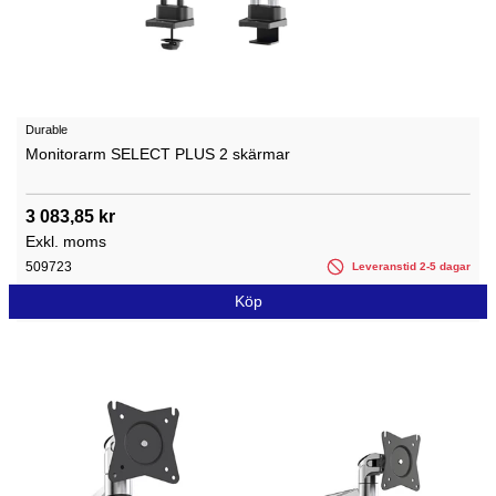
Durable
Monitorarm SELECT PLUS 2 skärmar
3 083,85 kr
Exkl. moms
509723
Leveranstid 2-5 dagar
Köp