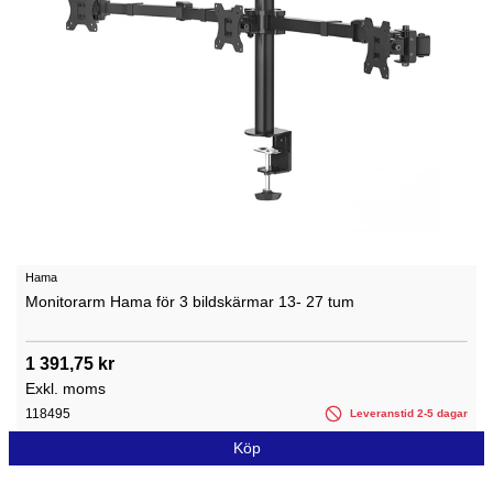
Hama
Monitorarm Hama för 3 bildskärmar 13- 27 tum
1 391,75 kr
Exkl. moms
118495
Leveranstid 2-5 dagar
Köp