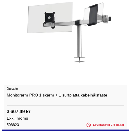
Durable
Monitorarm PRO 1 skärm + 1 surfplatta kabelhålsfäste
3 607,49 kr
Exkl. moms
508823
Leveranstid 2-5 dagar