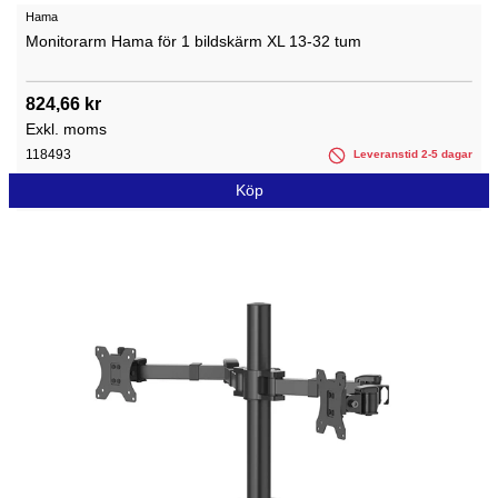
Hama
Monitorarm Hama för 1 bildskärm XL 13-32 tum
824,66 kr
Exkl. moms
118493
Leveranstid 2-5 dagar
Köp