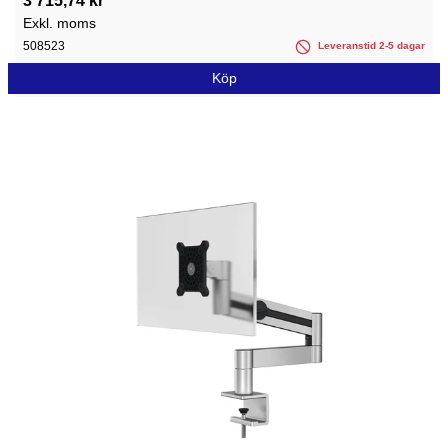
3 715,74 kr
Exkl. moms
508523
Leveranstid 2-5 dagar
Köp