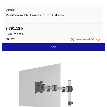
Durable
Monitorarm PRO med arm för 1 skärm
3 791,13 kr
Exkl. moms
508323
Leveranstid 2-5 dagar
Köp