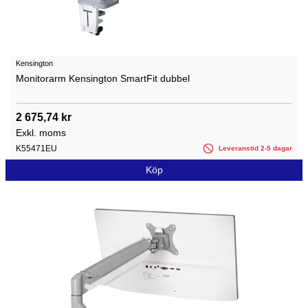
Kensington
Monitorarm Kensington SmartFit dubbel
2 675,74 kr
Exkl. moms
K55471EU
Leveranstid 2-5 dagar
Köp