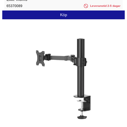
65370089
Leveranstid 2-5 dagar
Köp