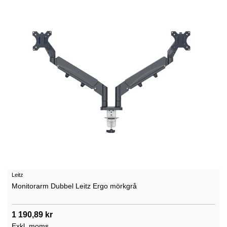
Leitz
Monitorarm Dubbel Leitz Ergo mörkgrå
1 190,89 kr
Exkl. moms