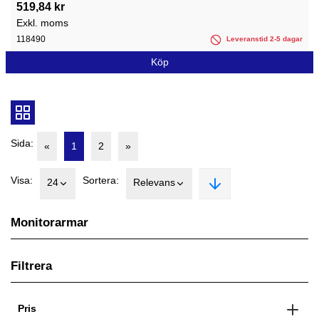
519,84 kr
Exkl. moms
118490
Leveranstid 2-5 dagar
Köp
Sida:
«
1
2
»
Visa:
Sortera:
24
Relevans
Monitorarmar
Filtrera
Pris