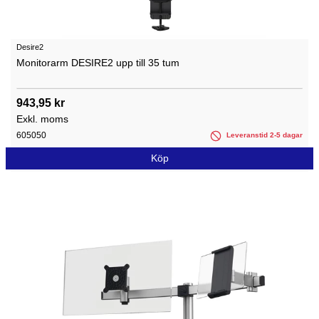
Desire2
Monitorarm DESIRE2 upp till 35 tum
943,95 kr
Exkl. moms
605050
Leveranstid 2-5 dagar
Köp