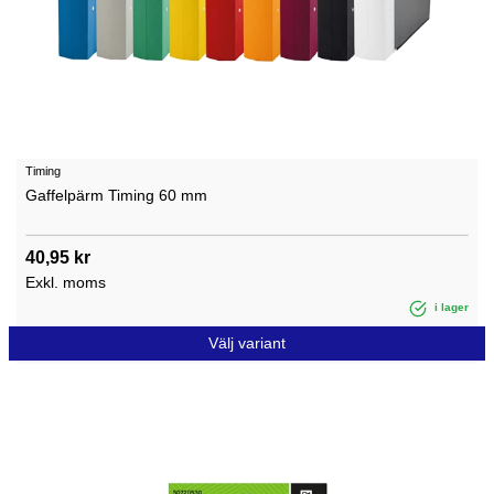
Timing
Gaffelpärm Timing 60 mm
40,95 kr
Exkl. moms
i lager
Välj variant