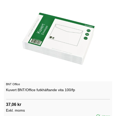
BNT Office
Kuvert BNT/Office futkhäftande vita 100/fp
37,06 kr
Exkl. moms