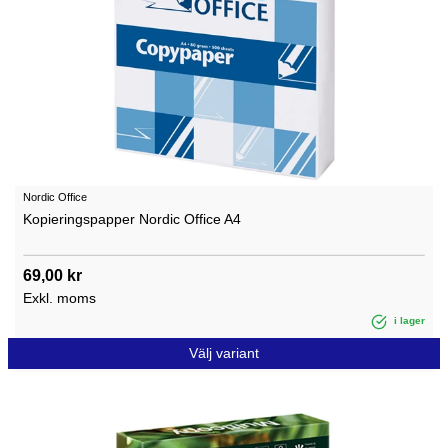
Nordic Office
Kopieringspapper Nordic Office A4
69,00 kr
Exkl. moms
i lager
Välj variant