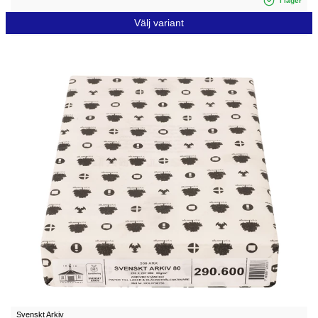
i lager
Välj variant
Svenskt Arkiv