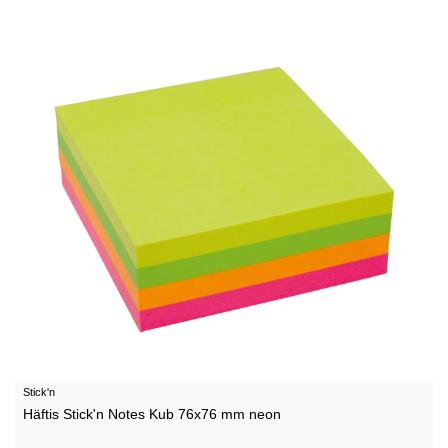
Stick'n
Häftis Stick'n Notes Kub 76x76 mm neon