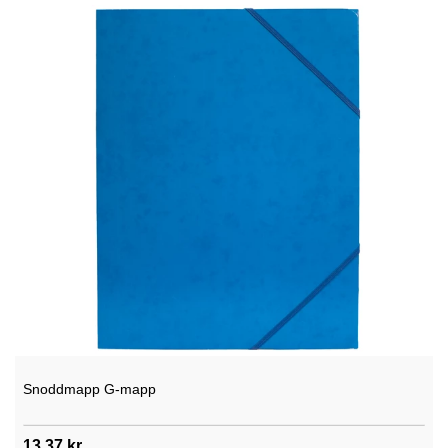
Snoddmapp G-mapp
13,37 kr