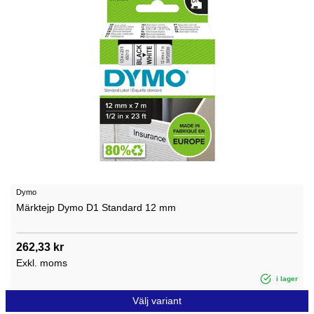
Dymo
Märktejp Dymo D1 Standard 12 mm
262,33 kr
Exkl. moms
i lager
Välj variant