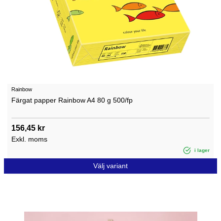
Rainbow
Färgat papper Rainbow A4 80 g 500/fp
156,45 kr
Exkl. moms
i lager
Välj variant