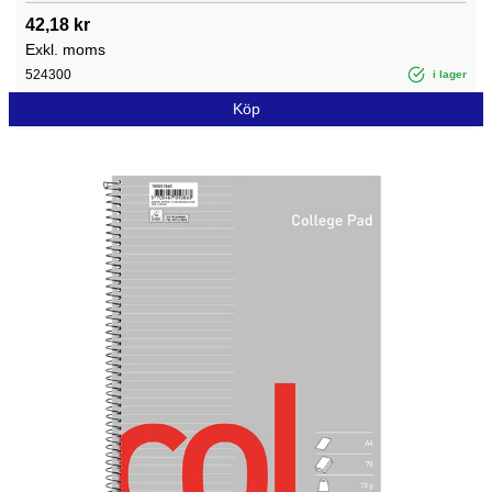
42,18 kr
Exkl. moms
524300
i lager
Köp