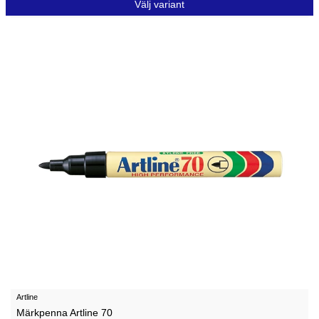
Välj variant
Artline
Märkpenna Artline 70