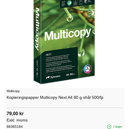
Multicopy
Kopieringspapper Multicopy Next A4 80 g ohål 500/fp
79,00 kr
Exkl. moms
88365184
i lager