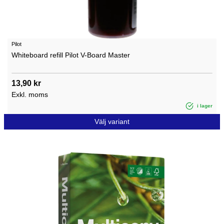
Pilot
Whiteboard refill Pilot V-Board Master
13,90 kr
Exkl. moms
i lager
Välj variant