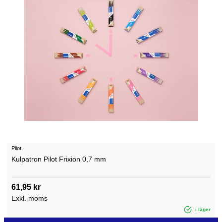
Pilot
Kulpatron Pilot Frixion 0,7 mm
61,95 kr
Exkl. moms
i lager