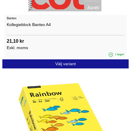
Bantex
Kollegieblock Bantex A4
21,10 kr
Exkl. moms
i lager
Välj variant