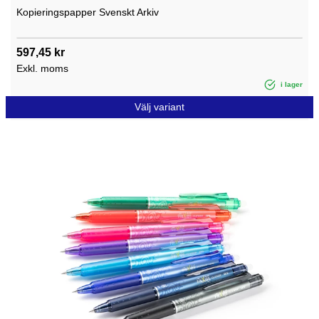
Kopieringspapper Svenskt Arkiv
597,45 kr
Exkl. moms
i lager
Välj variant