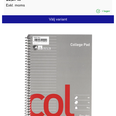
Exkl. moms
i lager
Välj variant