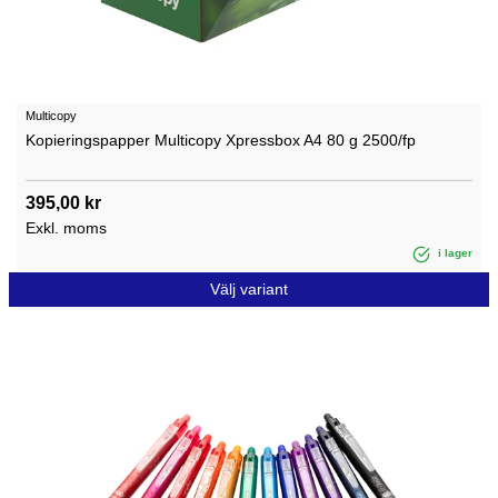
Multicopy
Kopieringspapper Multicopy Xpressbox A4 80 g 2500/fp
395,00 kr
Exkl. moms
i lager
Välj variant