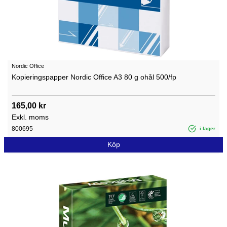
Nordic Office
Kopieringspapper Nordic Office A3 80 g ohål 500/fp
165,00 kr
Exkl. moms
800695
i lager
Köp