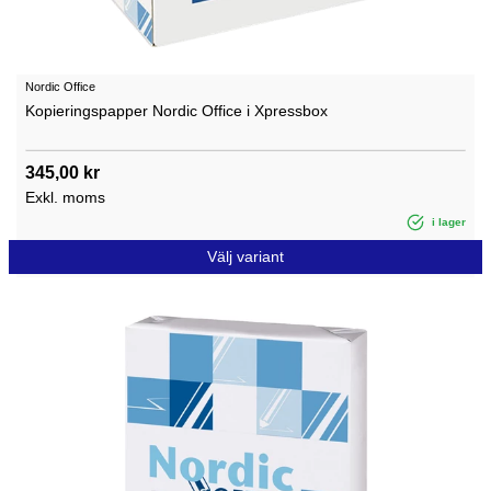
Nordic Office
Kopieringspapper Nordic Office i Xpressbox
345,00 kr
Exkl. moms
i lager
Välj variant