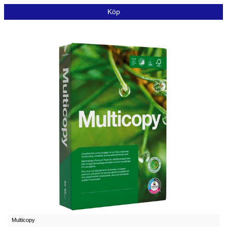
Köp
Multicopy