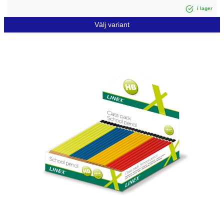
i lager
Välj variant