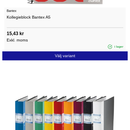
Bantex
Kollegieblock Bantex A5
15,43 kr
Exkl. moms
i lager
Välj variant