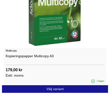
Multicopy
Kopieringspapper Multicopy A3
179,00 kr
Exkl. moms
i lager
Välj variant