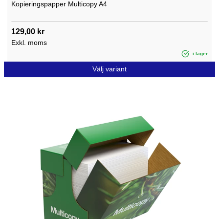
Kopieringspapper Multicopy A4
129,00 kr
Exkl. moms
i lager
Välj variant