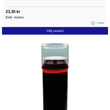
23,30 kr
Exkl. moms
i lager
Välj variant