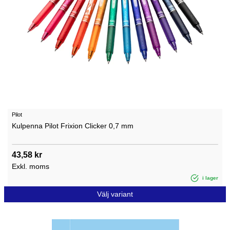
Pilot
Kulpenna Pilot Frixion Clicker 0,7 mm
43,58 kr
Exkl. moms
i lager
Välj variant