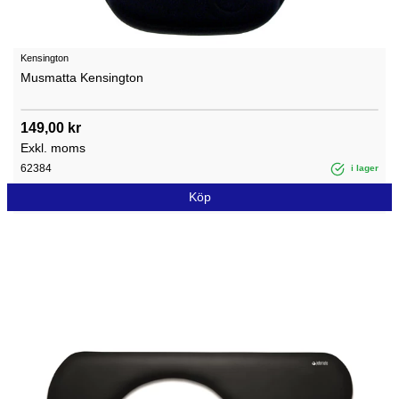
Kensington
Musmatta Kensington
149,00 kr
Exkl. moms
62384
i lager
Köp