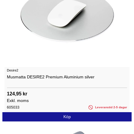
Desire2
Musmatta DESIRE2 Premium Aluminium silver
124,95 kr
Exkl. moms
605033
Leveranstid 2-5 dagar
Köp