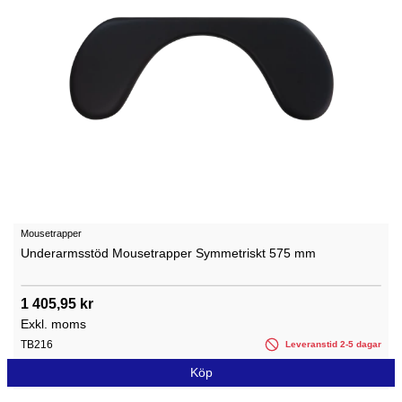
Mousetrapper
Underarmsstöd Mousetrapper Symmetriskt 575 mm
1 405,95 kr
Exkl. moms
TB216
Leveranstid 2-5 dagar
Köp