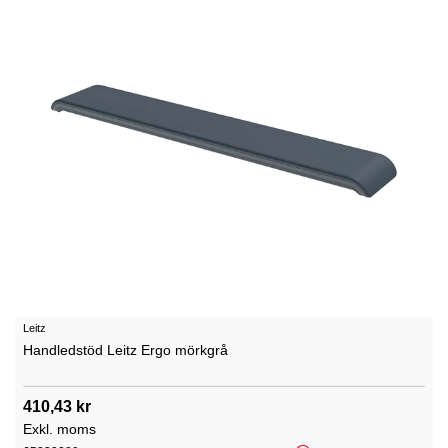
Leitz
Handledstöd Leitz Ergo mörkgrå
410,43 kr
Exkl. moms