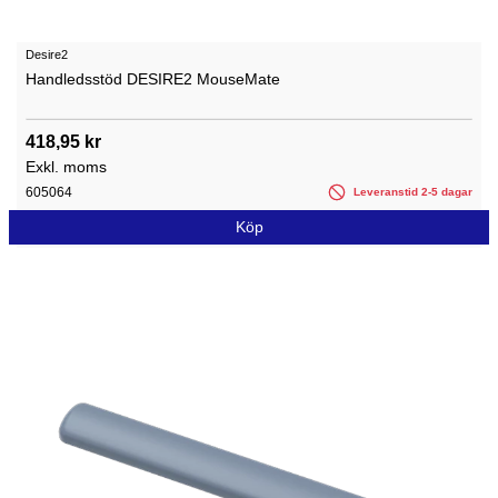
Desire2
Handledsstöd DESIRE2 MouseMate
418,95 kr
Exkl. moms
605064
Leveranstid 2-5 dagar
Köp