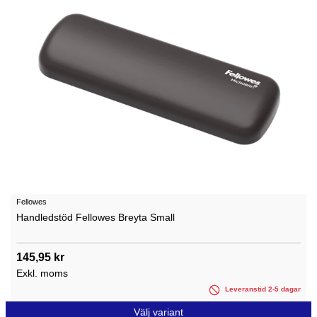
Fellowes
Handledstöd Fellowes Breyta Small
145,95 kr
Exkl. moms
Leveranstid 2-5 dagar
Välj variant