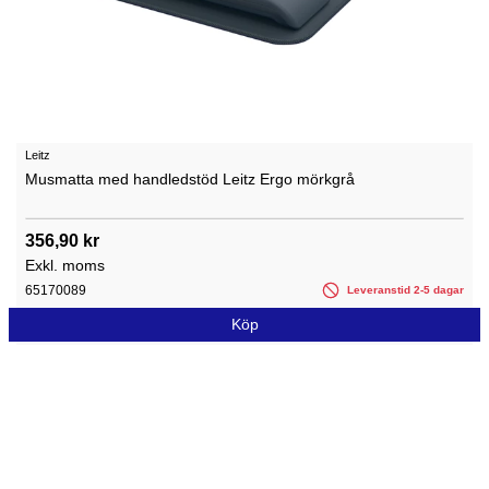
Leitz
Musmatta med handledstöd Leitz Ergo mörkgrå
356,90 kr
Exkl. moms
65170089
Leveranstid 2-5 dagar
Köp