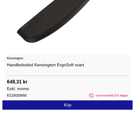
Kensington
Handledsstöd Kensington ErgoSoft svart
648,31 kr
Exkl. moms
K52800WW
Leveranstid 2-5 dagar
Köp