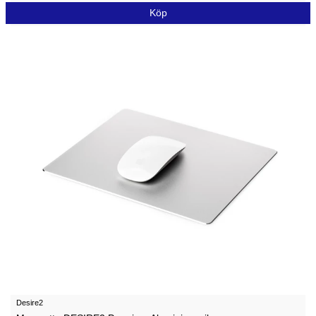
Köp
Desire2