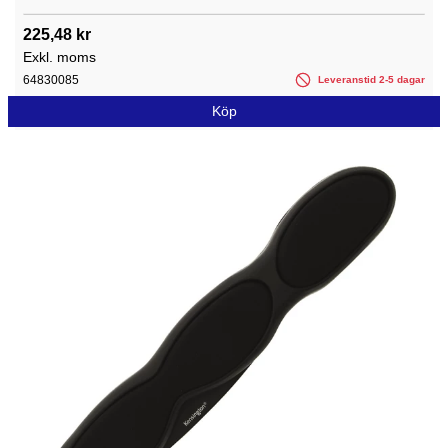
225,48 kr
Exkl. moms
64830085
Leveranstid 2-5 dagar
Köp