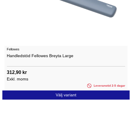
Fellowes
Handledstöd Fellowes Breyta Large
312,90 kr
Exkl. moms
Leveranstid 2-5 dagar
Välj variant