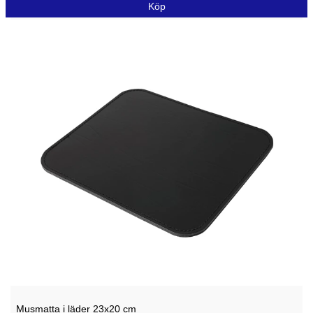
Köp
Musmatta i läder 23x20 cm