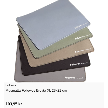
Fellowes
Musmatta Fellowes Breyta XL 28x21 cm
103,95 kr