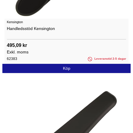
Kensington
Handledsstöd Kensington
495,09 kr
Exkl. moms
62383
Leveranstid 2-5 dagar
Köp