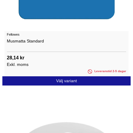
Fellowes
Musmatta Standard
28,14 kr
Exkl. moms
Leveranstid 2-5 dagar
Välj variant