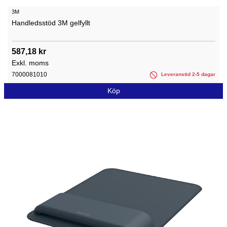
3M
Handledsstöd 3M gelfyllt
587,18 kr
Exkl. moms
7000081010
Leveranstid 2-5 dagar
Köp