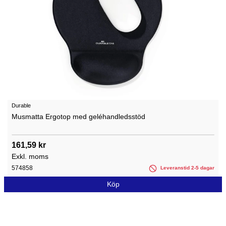
Durable
Musmatta Ergotop med geléhandledsstöd
161,59 kr
Exkl. moms
574858
Leveranstid 2-5 dagar
Köp