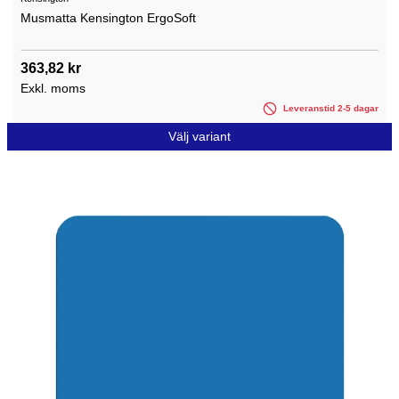
Musmatta Kensington ErgoSoft
363,82 kr
Exkl. moms
Leveranstid 2-5 dagar
Välj variant