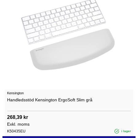
Kensington
Handledsstöd Kensington ErgoSoft Slim grå
268,39 kr
Exkl. moms
K50435EU
i lager