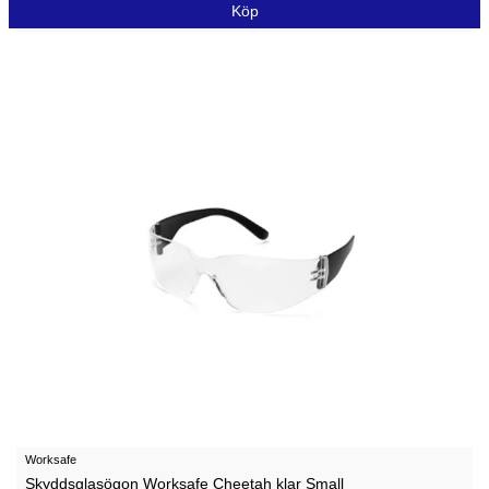
Köp
Worksafe
Skyddsglasögon Worksafe Cheetah klar Small