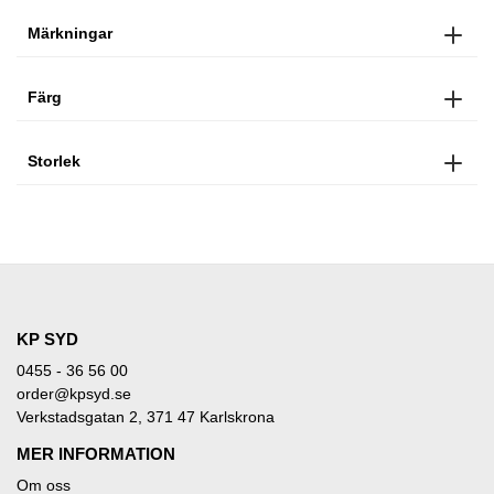
Märkningar
Färg
Storlek
KP SYD
0455 - 36 56 00
order@kpsyd.se
Verkstadsgatan 2, 371 47 Karlskrona
MER INFORMATION
Om oss