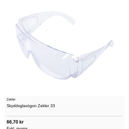
Zekler
Skyddsglasögon Zekler 33
66,70 kr
Exkl. moms