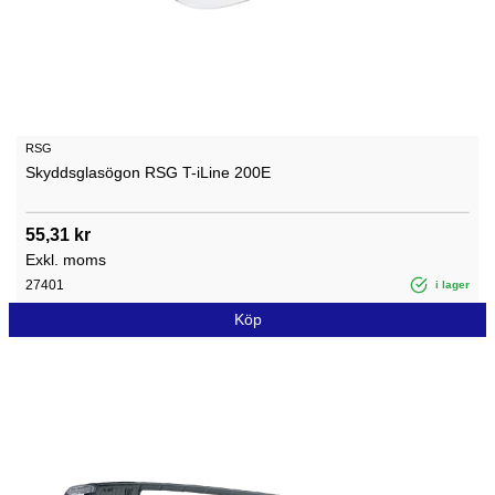
RSG
Skyddsglasögon RSG T-iLine 200E
55,31 kr
Exkl. moms
27401
i lager
Köp