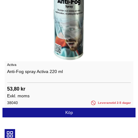
Activa
Anti-Fog spray Activa 220 ml
53,80 kr
Exkl. moms
38040
Leveranstid 2-5 dagar
Köp