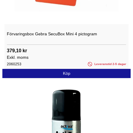
Förvaringsbox Gebra SecuBox Mini 4 pictogram
379,10 kr
Exkl. moms
2060253
Leveranstid 2-5 dagar
Köp