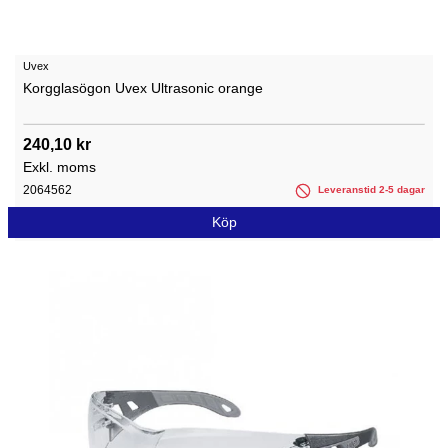
Uvex
Korgglasögon Uvex Ultrasonic orange
240,10 kr
Exkl. moms
2064562
Leveranstid 2-5 dagar
Köp