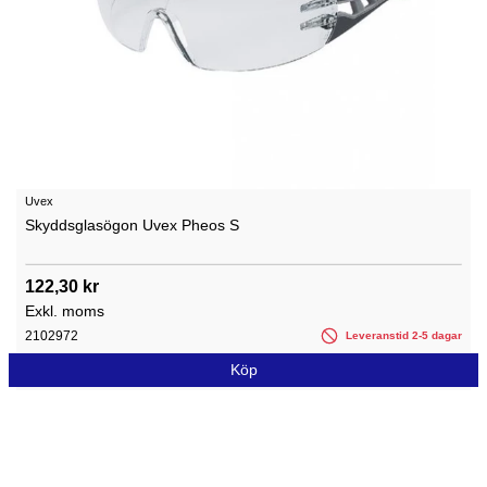
Uvex
Skyddsglasögon Uvex Pheos S
122,30 kr
Exkl. moms
2102972
Leveranstid 2-5 dagar
Köp