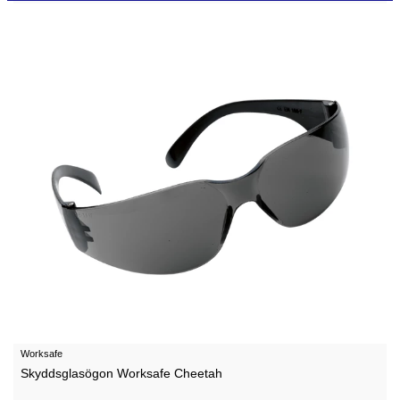
Worksafe
Skyddsglasögon Worksafe Cheetah