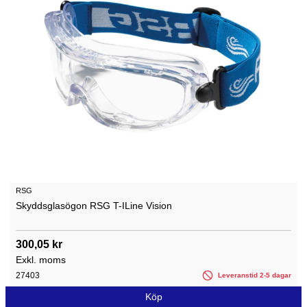
RSG
Skyddsglasögon RSG T-ILine Vision
300,05 kr
Exkl. moms
27403
Leveranstid 2-5 dagar
Köp