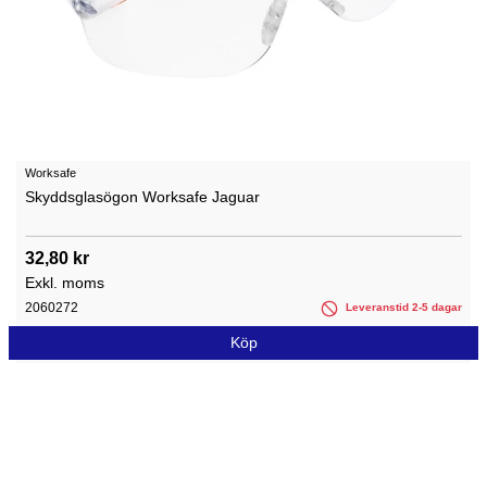
Worksafe
Skyddsglasögon Worksafe Jaguar
32,80 kr
Exkl. moms
2060272
Leveranstid 2-5 dagar
Köp