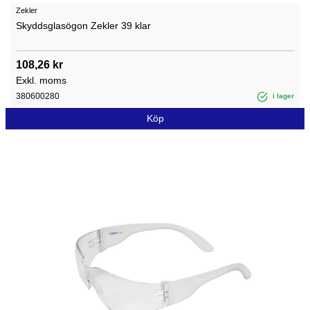
Zekler
Skyddsglasögon Zekler 39 klar
108,26 kr
Exkl. moms
380600280
i lager
Köp