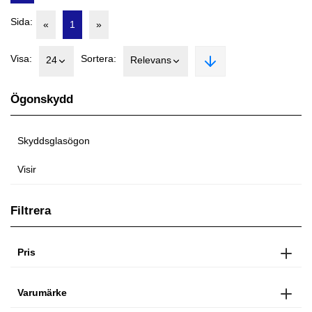
Sida:
«
1
»
Visa:
Sortera:
24
Relevans
Ögonskydd
Skyddsglasögon
Visir
Filtrera
Pris
Varumärke