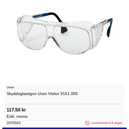
Uvex
Skyddsglasögon Uvex Visitor 9161.005
117,50 kr
Exkl. moms
2076563
Leveranstid 2-5 dagar