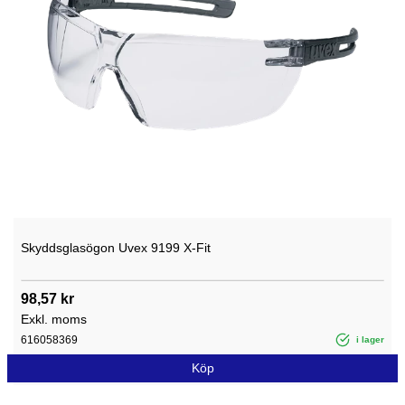
Skyddsglasögon Uvex 9199 X-Fit
98,57 kr
Exkl. moms
616058369
i lager
Köp