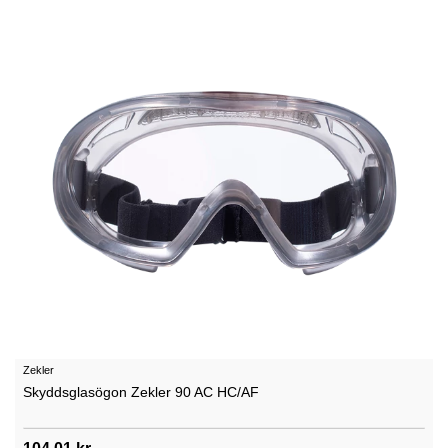
Zekler
Skyddsglasögon Zekler 90 AC HC/AF