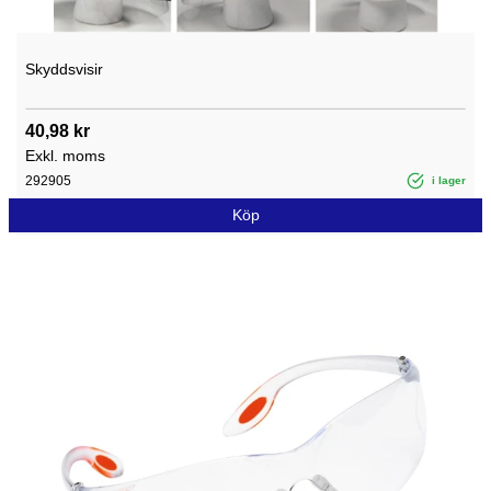
Skyddsvisir
40,98 kr
Exkl. moms
292905
i lager
Köp