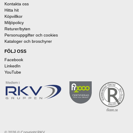
Kontakta oss
Hitta hit
Köpvillkor
Miljöpolicy
Returer/byten
Personuppgifter och cookies
Kataloger och broschyrer
FÖLJ OSS
Facebook
LinkedIn
YouTube
© 2026
© Copyright RKV