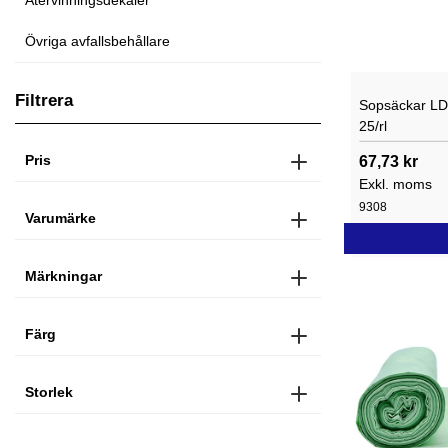
Återvinningsdekaler
Övriga avfallsbehållare
Filtrera
Sopsäckar LD
25/rl
Pris
67,73 kr
Exkl. moms
9308
Varumärke
Märkningar
Färg
Storlek