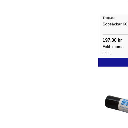
Trioplast
Sopsäckar 60L
197,30 kr
Exkl. moms
3600