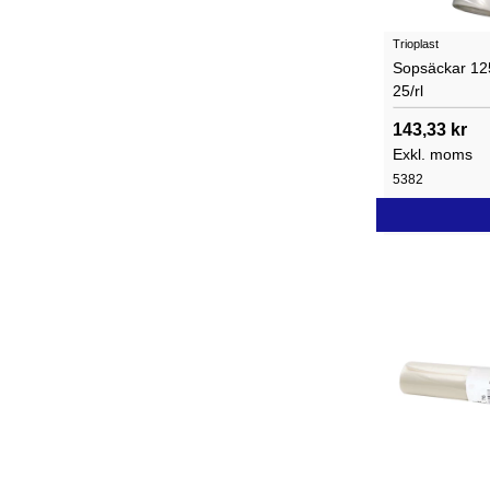
Trioplast
Sopsäckar 12
25/rl
143,33 kr
Exkl. moms
5382