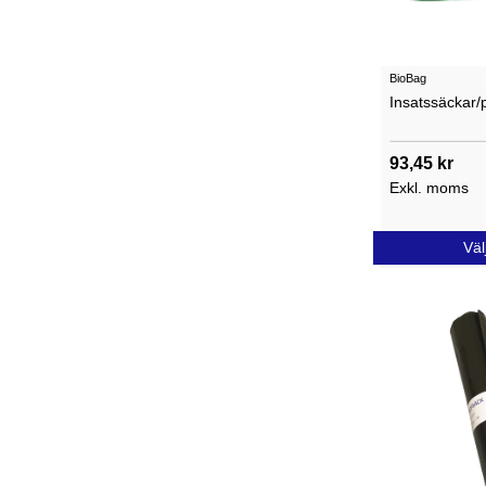
BioBag
Insatssäckar/
93,45 kr
Exkl. moms
Väl