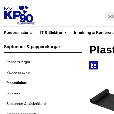
Kontorsmaterial
IT & Elektronik
Inredning & Konferen
Plas
Soptunnor & papperskorgar
Papperskorgar
Papperssäckar
Plastsäckar
Soppåsar
Soptunnor & säckhållare