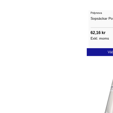
Polynova
Sopsäckar Po
62,16 kr
Exkl. moms
Väl