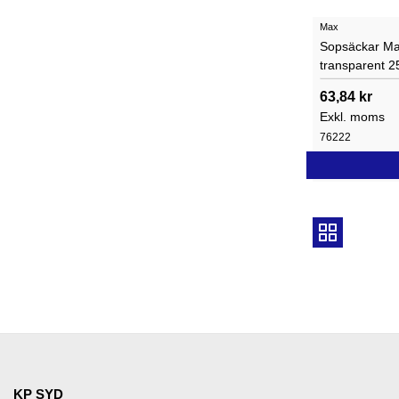
Max
Sopsäckar Ma
transparent 25
63,84 kr
Exkl. moms
76222
KP SYD