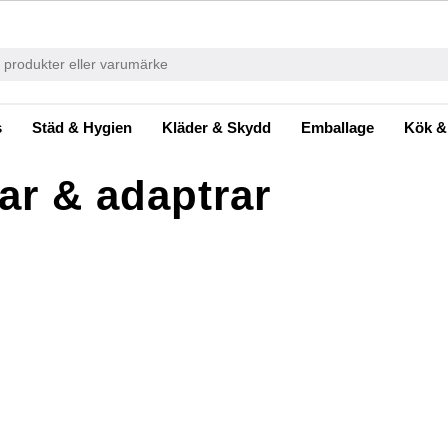
s
Städ & Hygien
Kläder & Skydd
Emballage
Kök &
ar & adaptrar