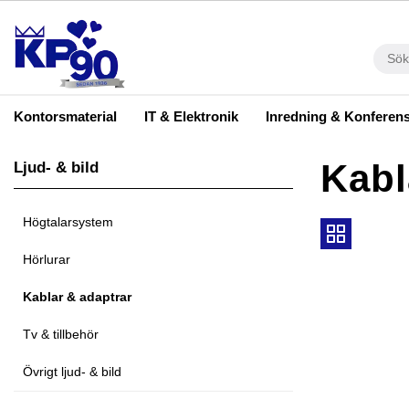
Kontorsmaterial
IT & Elektronik
Inredning & Konferen
Kabl
Ljud- & bild
Högtalarsystem
Hörlurar
Kablar & adaptrar
Tv & tillbehör
Övrigt ljud- & bild