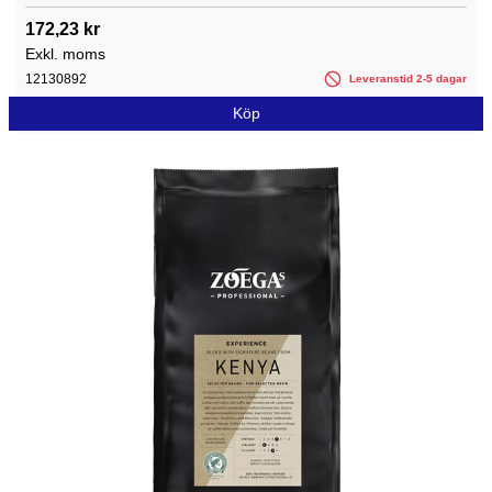
172,23 kr
Exkl. moms
12130892
Leveranstid 2-5 dagar
Köp