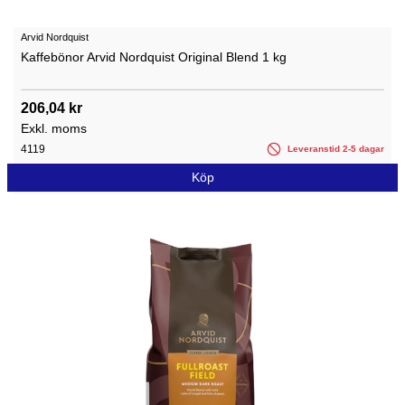
Arvid Nordquist
Kaffebönor Arvid Nordquist Original Blend 1 kg
206,04 kr
Exkl. moms
4119
Leveranstid 2-5 dagar
Köp