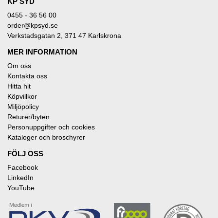
KP SYD
0455 - 36 56 00
order@kpsyd.se
Verkstadsgatan 2, 371 47 Karlskrona
MER INFORMATION
Om oss
Kontakta oss
Hitta hit
Köpvillkor
Miljöpolicy
Returer/byten
Personuppgifter och cookies
Kataloger och broschyrer
FÖLJ OSS
Facebook
LinkedIn
YouTube