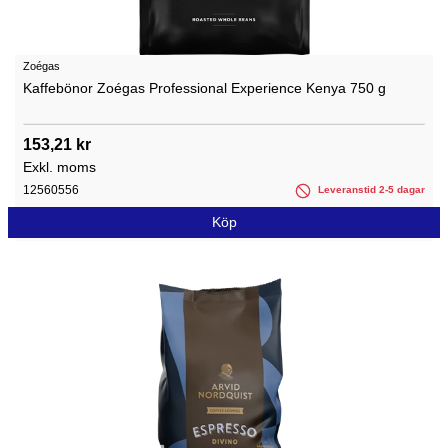
Zoégas
Kaffebönor Zoégas Professional Experience Kenya 750 g
153,21 kr
Exkl. moms
12560556
Leveranstid 2-5 dagar
Köp