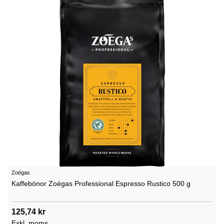
Zoégas
Kaffebönor Zoégas Professional Espresso Rustico 500 g
125,74 kr
Exkl. moms