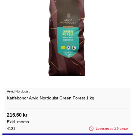
Arvid Nordquist
Kaffebönor Arvid Nordquist Green Forest 1 kg
216,60 kr
Exkl. moms
4121
Leveranstid 2-5 dagar