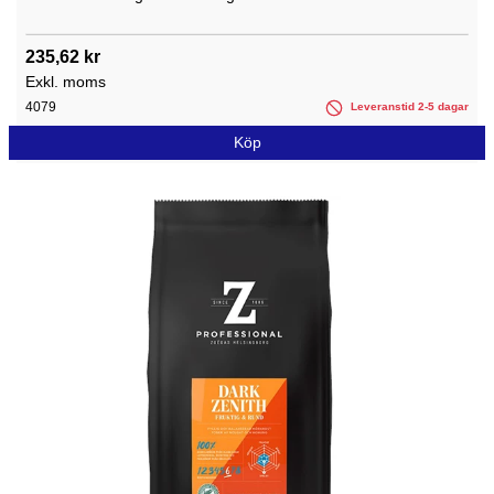
235,62 kr
Exkl. moms
4079
Leveranstid 2-5 dagar
Köp