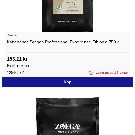
Zoégas
Kaffebönor Zoégas Professional Experience Ethiopia 750 g
153,21 kr
Exkl. moms
12560572
Leveranstid 2-5 dagar
Köp