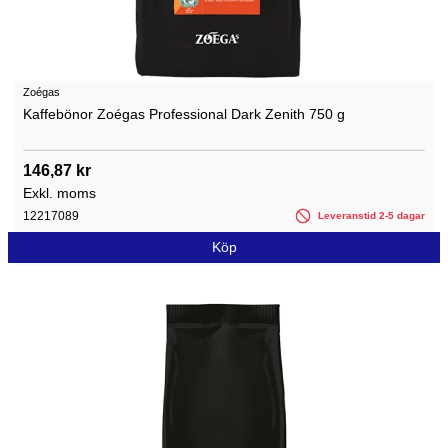
Zoégas
Kaffebönor Zoégas Professional Dark Zenith 750 g
146,87 kr
Exkl. moms
12217089
Leveranstid 2-5 dagar
Köp