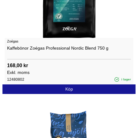
Zoégas
Kaffebönor Zoégas Professional Nordic Blend 750 g
168,00 kr
Exkl. moms
12480802
i lager
Köp