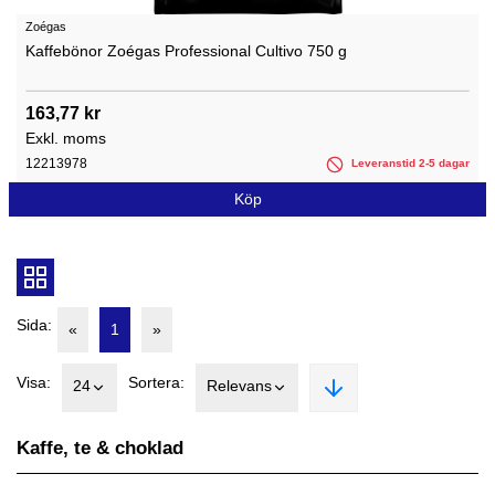
Zoégas
Kaffebönor Zoégas Professional Cultivo 750 g
163,77 kr
Exkl. moms
12213978
Leveranstid 2-5 dagar
Köp
Sida:
«
1
»
Visa:
Sortera:
24
Relevans
Kaffe, te & choklad