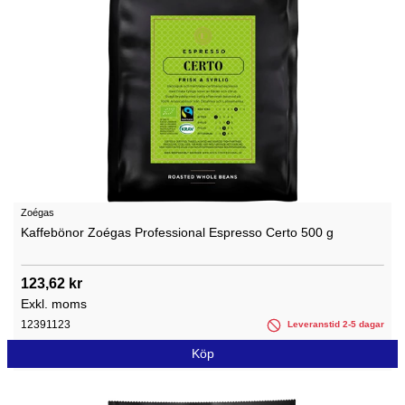
Zoégas
Kaffebönor Zoégas Professional Espresso Certo 500 g
123,62 kr
Exkl. moms
12391123
Leveranstid 2-5 dagar
Köp