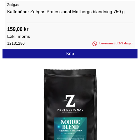
Zoégas
Kaffebönor Zoégas Professional Mollbergs blandning 750 g
159,00 kr
Exkl. moms
12131280
Leveranstid 2-5 dagar
Köp