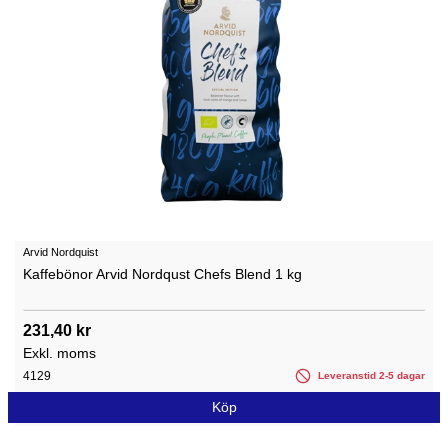
Arvid Nordquist
Kaffebönor Arvid Nordqust Chefs Blend 1 kg
231,40 kr
Exkl. moms
4129
Leveranstid 2-5 dagar
Köp