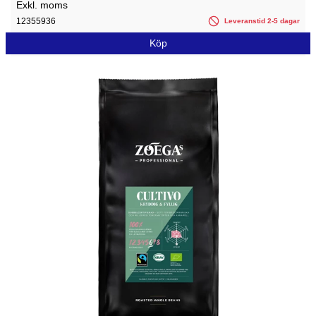
Exkl. moms
12355936
Leveranstid 2-5 dagar
Köp