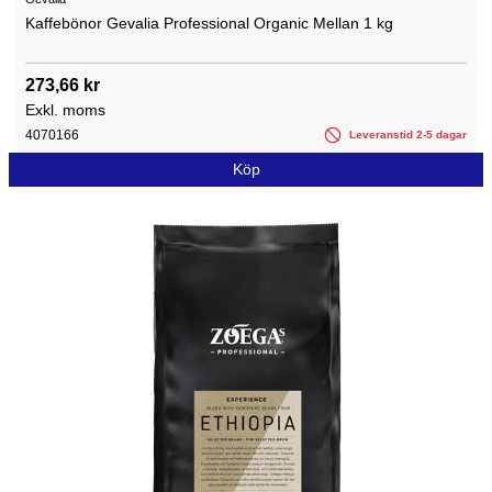
Kaffebönor Gevalia Professional Organic Mellan 1 kg
273,66 kr
Exkl. moms
4070166
Leveranstid 2-5 dagar
Köp