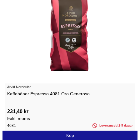
Arvid Nordquist
Kaffebönor Espresso 4081 Oro Generoso
231,40 kr
Exkl. moms
4081
Leveranstid 2-5 dagar
Köp