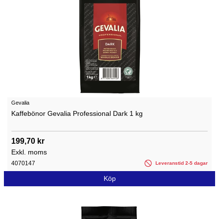
Gevalia
Kaffebönor Gevalia Professional Dark 1 kg
199,70 kr
Exkl. moms
4070147
Leveranstid 2-5 dagar
Köp