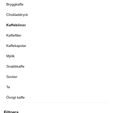
Bryggkaffe
Chokladdryck
Kaffebönor
Kaffefilter
Kaffekapslar
Mjölk
Snabbkaffe
Socker
Te
Övrigt kaffe
Filtrera