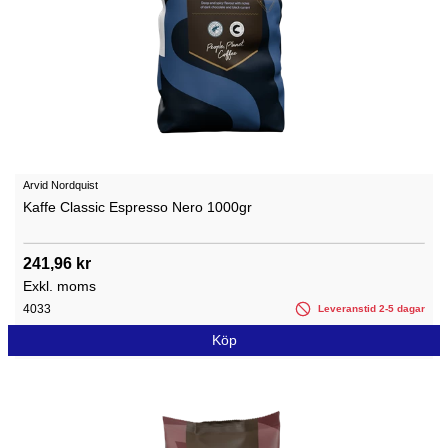
Arvid Nordquist
Kaffe Classic Espresso Nero 1000gr
241,96 kr
Exkl. moms
4033
Leveranstid 2-5 dagar
Köp