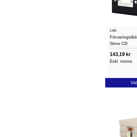
Leitz
Förvaringslåda
Store CD
143,19 kr
Exkl. moms
Väl