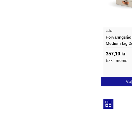
Leitz
Förvaringslåd
Medium låg 2/
357,10 kr
Exkl. moms
Väl