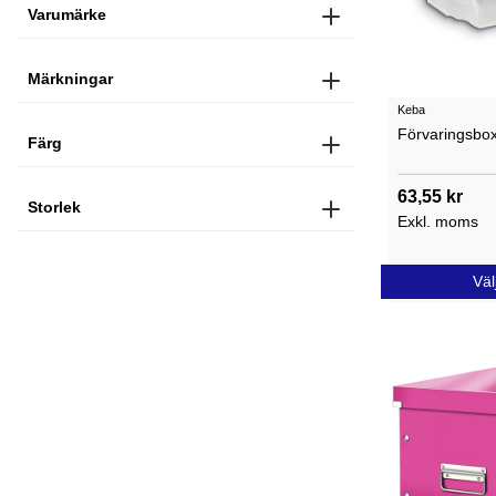
Varumärke
Märkningar
Keba
Förvaringsbo
Färg
63,55 kr
Storlek
Exkl. moms
Väl