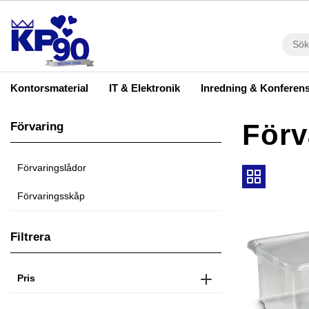
Kontorsmaterial
IT & Elektronik
Inredning & Konferen
Förv
Förvaring
Förvaringslådor
Förvaringsskåp
Filtrera
Pris