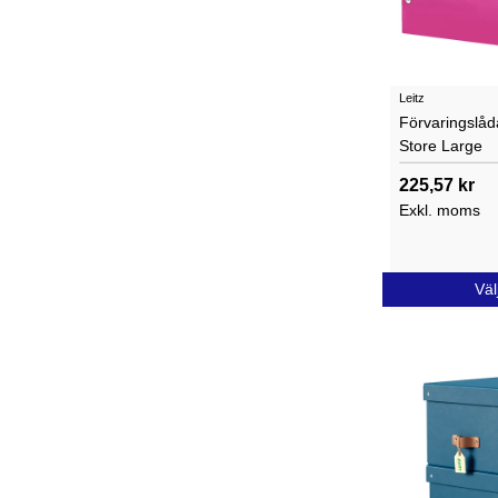
Leitz
Förvaringslåda
Store Large
225,57 kr
Exkl. moms
Väl