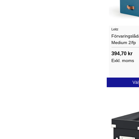
Leitz
Förvaringslåd
Medium 2/fp
394,70 kr
Exkl. moms
Väl