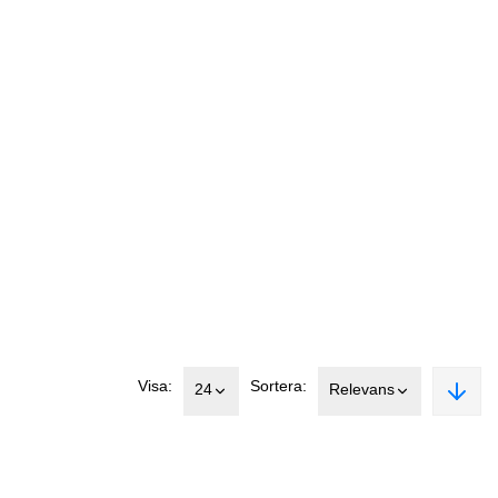
Visa:
Sortera:
24
Relevans