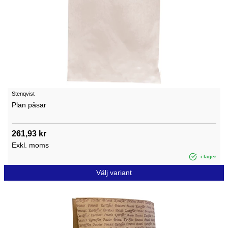
Stenqvist
Plan påsar
261,93 kr
Exkl. moms
i lager
Välj variant