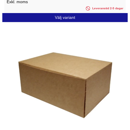
Exkl. moms
Leveranstid 2-5 dagar
Välj variant