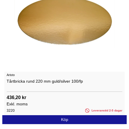
Aristo
Tårtbricka rund 220 mm guld/silver 100/fp
436,20 kr
Exkl. moms
3220
Leveranstid 2-5 dagar
Köp