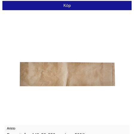
Köp
Aristo