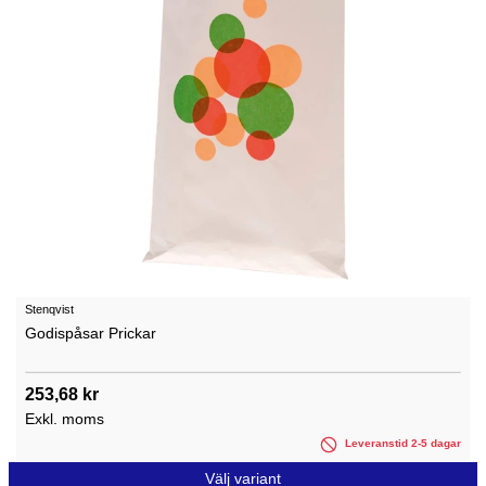
Stenqvist
Godispåsar Prickar
253,68 kr
Exkl. moms
Leveranstid 2-5 dagar
Välj variant