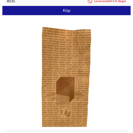
8035
Leveranstid 2-5 dagar
Köp