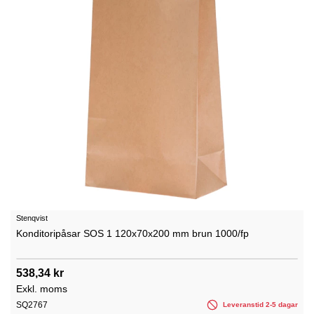
Stenqvist
Konditoripåsar SOS 1 120x70x200 mm brun 1000/fp
538,34 kr
Exkl. moms
SQ2767
Leveranstid 2-5 dagar