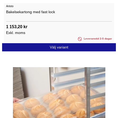
Aristo
Bakelsekartong med fast lock
1 153,20 kr
Exkl. moms
Leveranstid 2-5 dagar
Välj variant