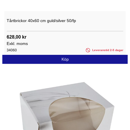
Tårtbrickor 40x60 cm guld/silver 50/fp
628,00 kr
Exkl. moms
34060
Leveranstid 2-5 dagar
Köp