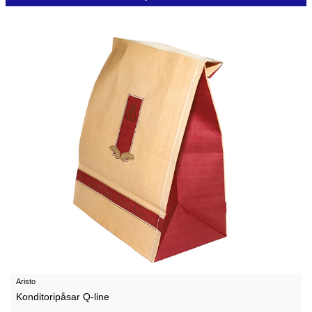
Aristo
Konditoripåsar Q-line