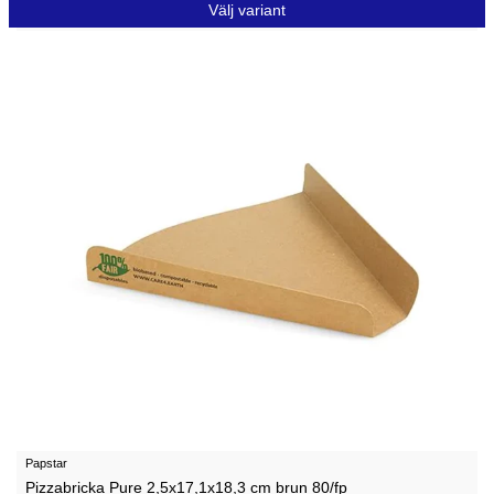
Välj variant
Papstar
Pizzabricka Pure 2,5x17,1x18,3 cm brun 80/fp