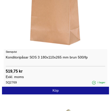
Stenqvist
Konditoripåsar SOS 3 180x110x265 mm brun 500/fp
519,75 kr
Exkl. moms
SQ2769
i lager
Köp