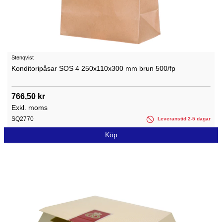
Stenqvist
Konditoripåsar SOS 4 250x110x300 mm brun 500/fp
766,50 kr
Exkl. moms
SQ2770
Leveranstid 2-5 dagar
Köp