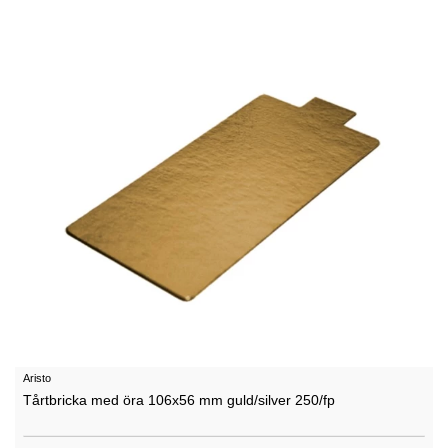
Aristo
Tårtbricka med öra 106x56 mm guld/silver 250/fp