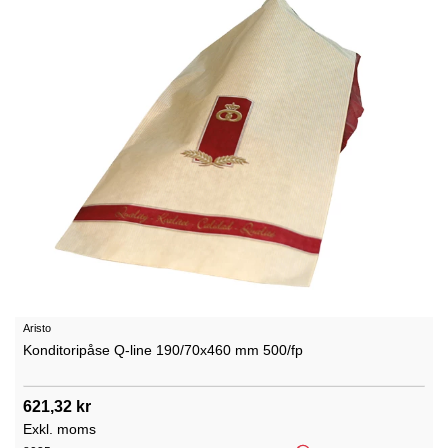
Aristo
Konditoripåse Q-line 190/70x460 mm 500/fp
621,32 kr
Exkl. moms