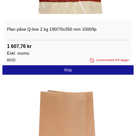
Plan påse Q-line 2 kg 190/70x350 mm 1000/fp
1 607,76 kr
Exkl. moms
8020
Leveranstid 2-5 dagar
Köp