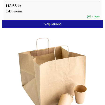
118,65 kr
Exkl. moms
i lager
Välj variant