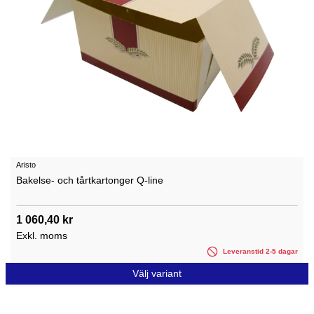
Aristo
Bakelse- och tårtkartonger Q-line
1 060,40 kr
Exkl. moms
Leveranstid 2-5 dagar
Välj variant