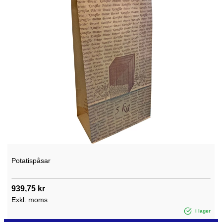
Potatispåsar
939,75 kr
Exkl. moms
i lager