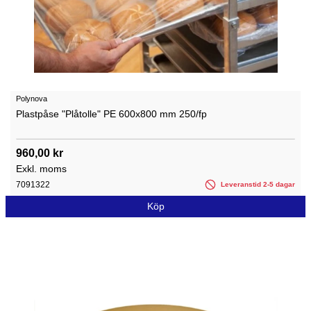
Polynova
Plastpåse "Plåtolle" PE 600x800 mm 250/fp
960,00 kr
Exkl. moms
7091322
Leveranstid 2-5 dagar
Köp