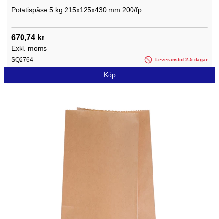
Potatispåse 5 kg 215x125x430 mm 200/fp
670,74 kr
Exkl. moms
SQ2764
Leveranstid 2-5 dagar
Köp