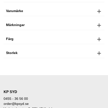
Varumärke
Märkningar
Färg
Storlek
KP SYD
0455 - 36 56 00
order@kpsyd.se