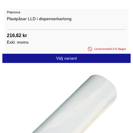
Polynova
Plastpåsar LLD i dispenserkartong
216,82 kr
Exkl. moms
Leveranstid 2-5 dagar
Välj variant