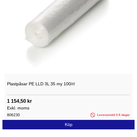
Plastpåsar PE LLD 3L 35 my 100/rl
1 154,50 kr
Exkl. moms
806230
Leveranstid 2-5 dagar
Köp