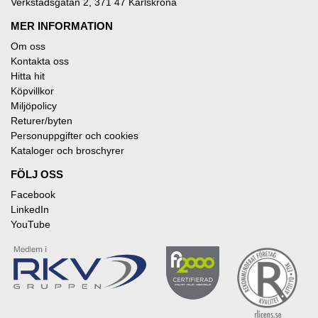
Verkstadsgatan 2, 371 47 Karlskrona
MER INFORMATION
Om oss
Kontakta oss
Hitta hit
Köpvillkor
Miljöpolicy
Returer/byten
Personuppgifter och cookies
Kataloger och broschyrer
FÖLJ OSS
Facebook
LinkedIn
YouTube