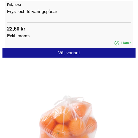
Polynova
Frys- och förvaringspåsar
22,60 kr
Exkl. moms
i lager
Välj variant