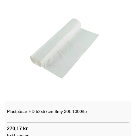
Plastpåsar HD 52x57cm 8my 30L 1000/fp
270,17 kr
Exkl. moms