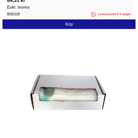
84,31 kr
Exkl. moms
806330
Leveranstid 2-5 dagar
Köp