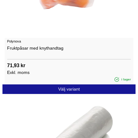
Polynova
Fruktpåsar med knythandtag
71,93 kr
Exkl. moms
i lager
Välj variant