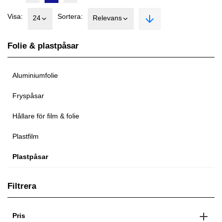
Visa:
Sortera:
24
Relevans
Folie & plastpåsar
Aluminiumfolie
Fryspåsar
Hållare för film & folie
Plastfilm
Plastpåsar
Filtrera
Pris