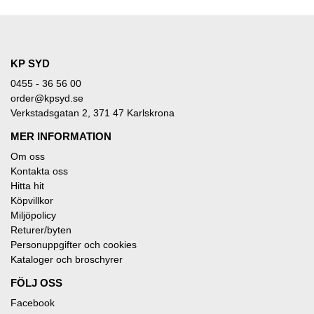
KP SYD
0455 - 36 56 00
order@kpsyd.se
Verkstadsgatan 2, 371 47 Karlskrona
MER INFORMATION
Om oss
Kontakta oss
Hitta hit
Köpvillkor
Miljöpolicy
Returer/byten
Personuppgifter och cookies
Kataloger och broschyrer
FÖLJ OSS
Facebook