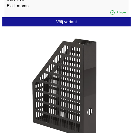
Exkl. moms
i lager
Välj variant