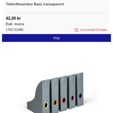
Tidskriftssamlare Basic transaparent
42,20 kr
Exkl. moms
1701711400
Leveranstid 2-5 dagar
Köp