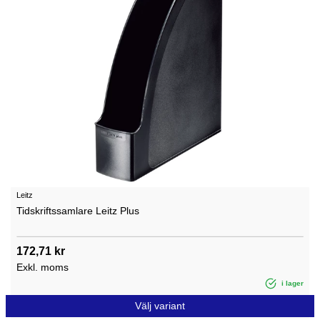
Leitz
Tidskriftssamlare Leitz Plus
172,71 kr
Exkl. moms
i lager
Välj variant