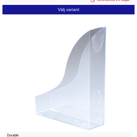
Välj variant
Durable