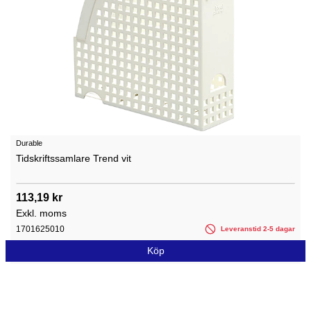
Durable
Tidskriftssamlare Trend vit
113,19 kr
Exkl. moms
1701625010
Leveranstid 2-5 dagar
Köp