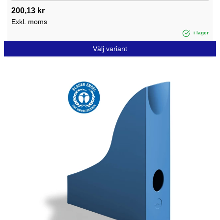
200,13 kr
Exkl. moms
i lager
Välj variant