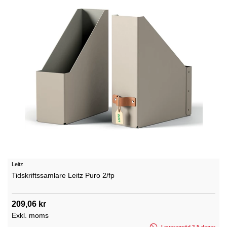
Leitz
Tidskriftssamlare Leitz Puro 2/fp
209,06 kr
Exkl. moms
Leveranstid 2-5 dagar