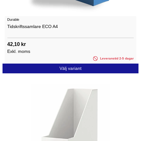
Durable
Tidskriftssamlare ECO A4
42,10 kr
Exkl. moms
Leveranstid 2-5 dagar
Välj variant