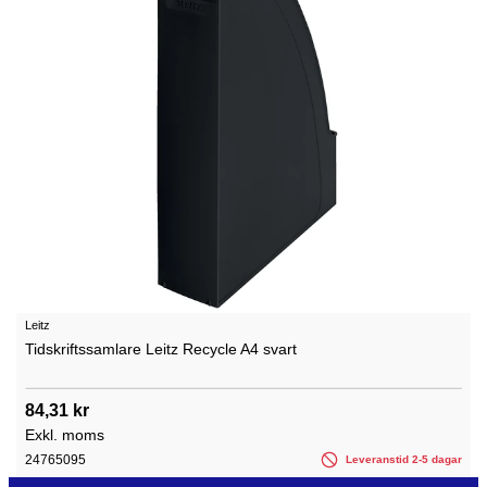
Leitz
Tidskriftssamlare Leitz Recycle A4 svart
84,31 kr
Exkl. moms
24765095
Leveranstid 2-5 dagar