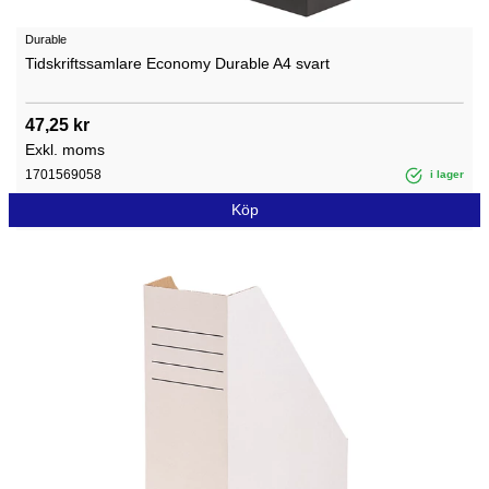
Durable
Tidskriftssamlare Economy Durable A4 svart
47,25 kr
Exkl. moms
1701569058
i lager
Köp