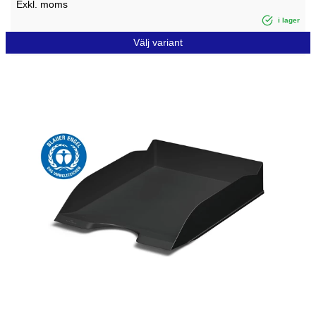
Exkl. moms
i lager
Välj variant