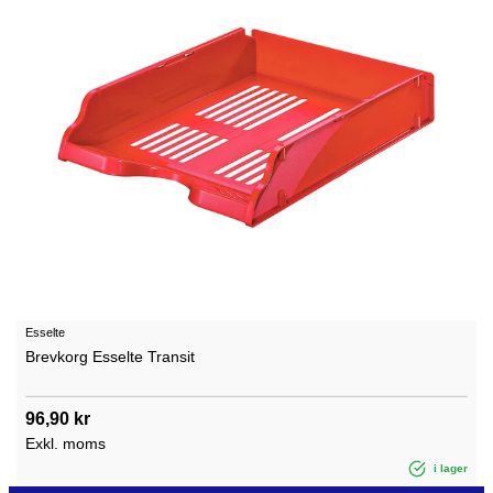
Esselte
Brevkorg Esselte Transit
96,90 kr
Exkl. moms
i lager