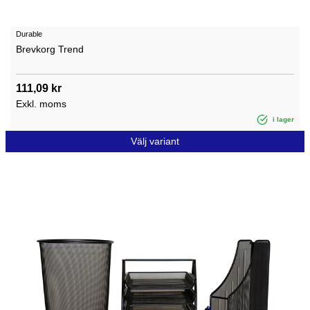
Durable
Brevkorg Trend
111,09 kr
Exkl. moms
i lager
Välj variant