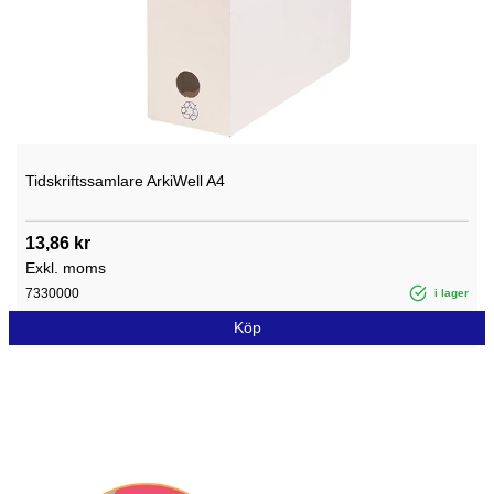
Tidskriftssamlare ArkiWell A4
13,86 kr
Exkl. moms
7330000
i lager
Köp