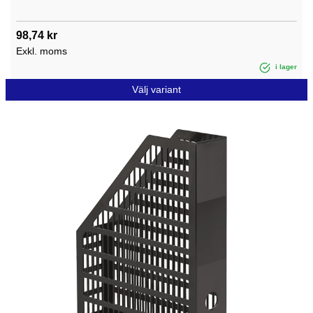
98,74 kr
Exkl. moms
i lager
Välj variant