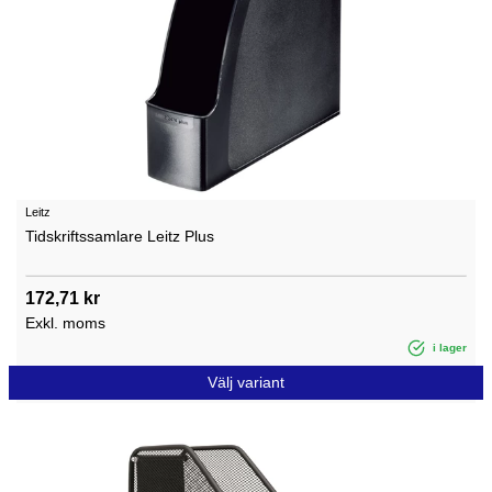
Leitz
Tidskriftssamlare Leitz Plus
172,71 kr
Exkl. moms
i lager
Välj variant