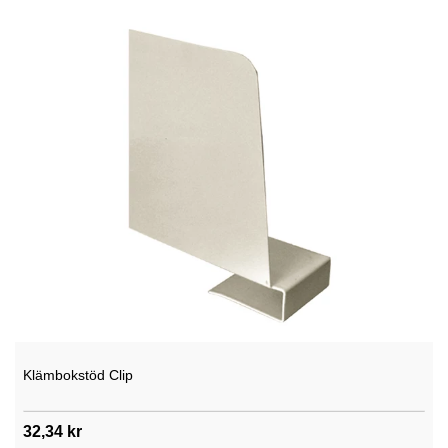
Klämbokstöd Clip
32,34 kr