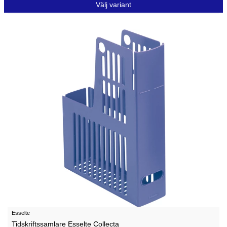
Välj variant
Esselte
Tidskriftssamlare Esselte Collecta