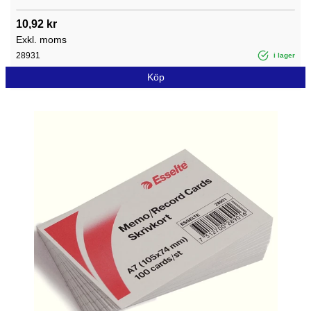
10,92 kr
Exkl. moms
28931
i lager
Köp