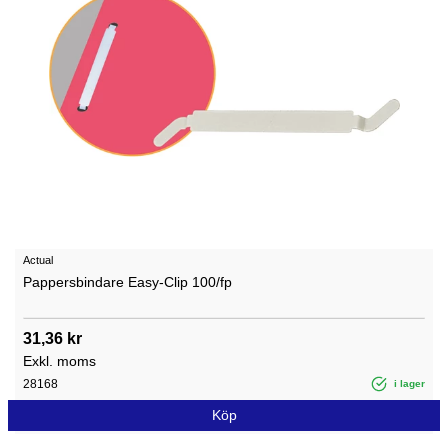
Actual
Pappersbindare Easy-Clip 100/fp
31,36 kr
Exkl. moms
28168
i lager
Köp