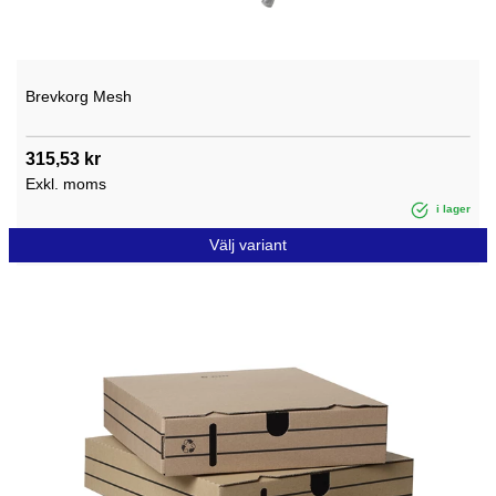
Brevkorg Mesh
315,53 kr
Exkl. moms
i lager
Välj variant