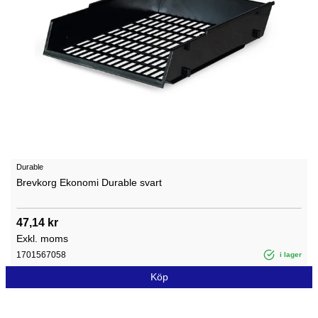
Durable
Brevkorg Ekonomi Durable svart
47,14 kr
Exkl. moms
1701567058
i lager
Köp