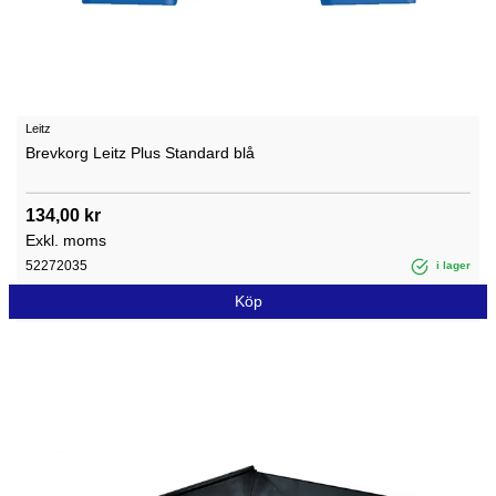
Leitz
Brevkorg Leitz Plus Standard blå
134,00 kr
Exkl. moms
52272035
i lager
Köp