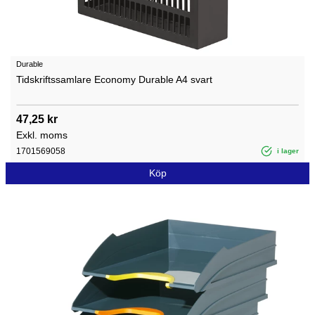
Durable
Tidskriftssamlare Economy Durable A4 svart
47,25 kr
Exkl. moms
1701569058
i lager
Köp