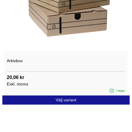
Arkivbox
20,06 kr
Exkl. moms
i lager
Välj variant