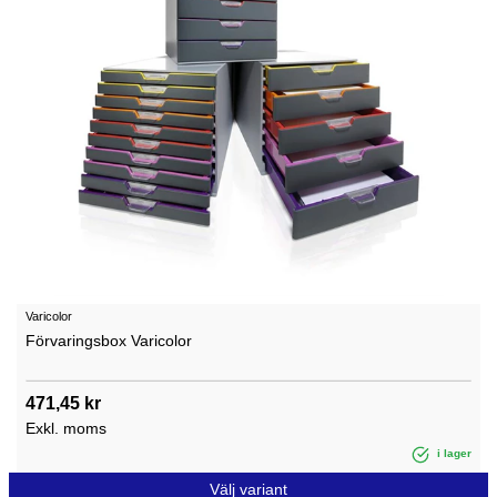
Varicolor
Förvaringsbox Varicolor
471,45 kr
Exkl. moms
i lager
Välj variant