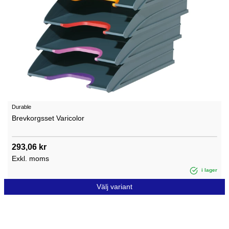
Durable
Brevkorgsset Varicolor
293,06 kr
Exkl. moms
i lager
Välj variant