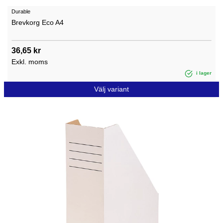
Durable
Brevkorg Eco A4
36,65 kr
Exkl. moms
i lager
Välj variant