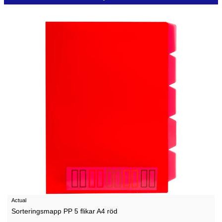
Actual
Sorteringsmapp PP 5 flikar A4 röd