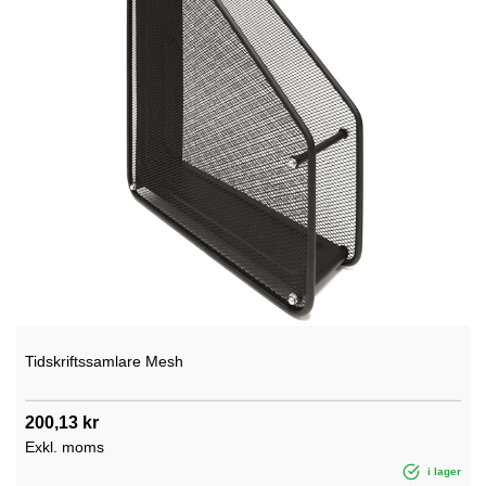
Tidskriftssamlare Mesh
200,13 kr
Exkl. moms
i lager