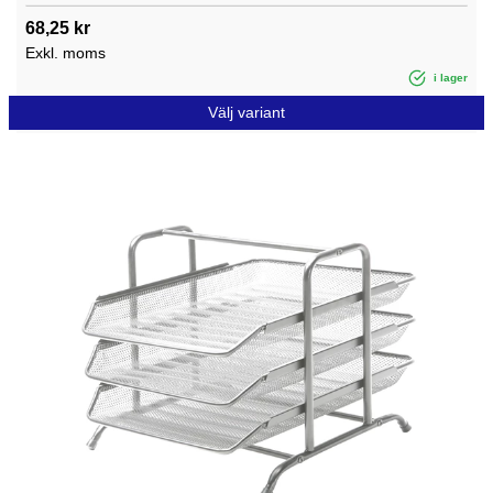
68,25 kr
Exkl. moms
i lager
Välj variant