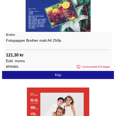
Brother
Fotopapper Brother matt A4 25/fp
121,30 kr
Exkl. moms
BP60MA
Leveranstid 2-5 dagar
Köp