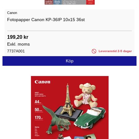
Canon
Fotopapper Canon KP-36IP 10x15 36st
199,20 kr
Exkl. moms
7737A001
Leveranstid 2-5 dagar
Köp