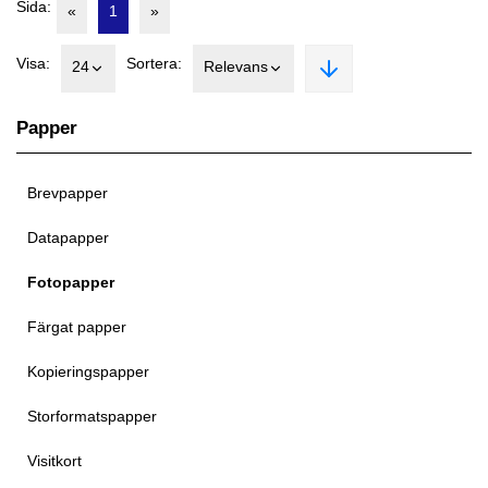
Sida:
«
1
»
Visa:
Sortera:
24
Relevans
Papper
Brevpapper
Datapapper
Fotopapper
Färgat papper
Kopieringspapper
Storformatspapper
Visitkort