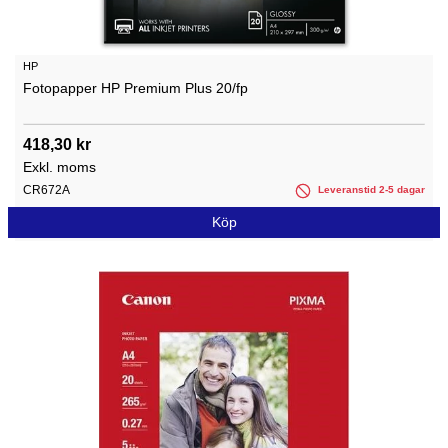
HP
Fotopapper HP Premium Plus 20/fp
418,30 kr
Exkl. moms
CR672A
Leveranstid 2-5 dagar
Köp