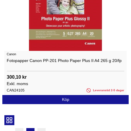
Canon
Fotopapper Canon PP-201 Photo Paper Plus II A4 265 g 20/fp
300,10 kr
Exkl. moms
CAN24105
Leveranstid 2-5 dagar
Köp