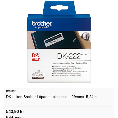
Brother
DK-etikett Brother Löpande plastetikett 29mmx15,24m
543,90 kr
Exkl. moms