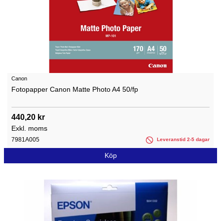
Canon
Fotopapper Canon Matte Photo A4 50/fp
440,20 kr
Exkl. moms
7981A005
Leveranstid 2-5 dagar
Köp