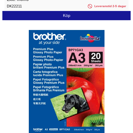
DK22211
Leveranstid 2-5 dagar
Köp