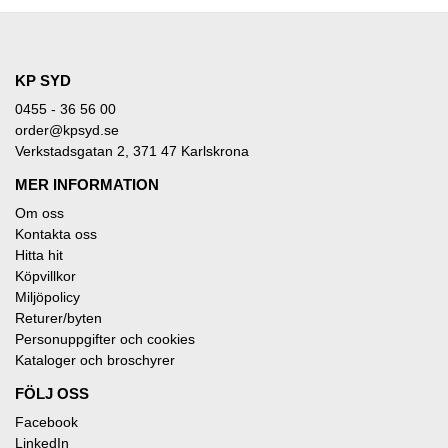
KP SYD
0455 - 36 56 00
order@kpsyd.se
Verkstadsgatan 2, 371 47 Karlskrona
MER INFORMATION
Om oss
Kontakta oss
Hitta hit
Köpvillkor
Miljöpolicy
Returer/byten
Personuppgifter och cookies
Kataloger och broschyrer
FÖLJ OSS
Facebook
LinkedIn