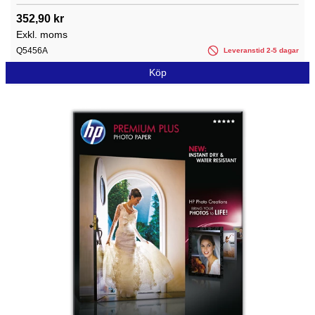
352,90 kr
Exkl. moms
Q5456A
Leveranstid 2-5 dagar
Köp