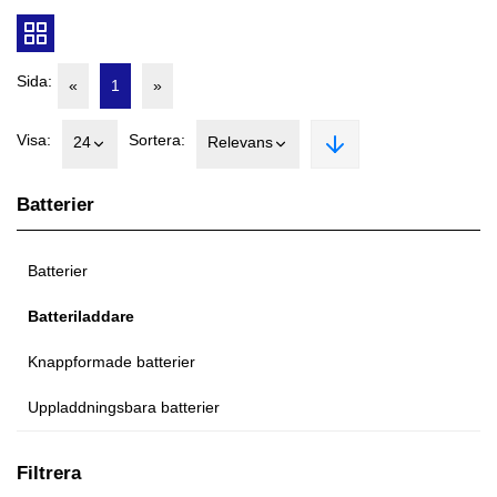
Sida:
«
1
»
Visa:
Sortera:
24
Relevans
Batterier
Batterier
Batteriladdare
Knappformade batterier
Uppladdningsbara batterier
Filtrera