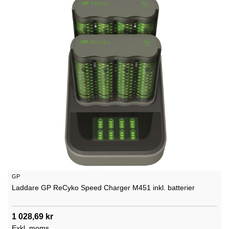
GP
Laddare GP ReCyko Speed Charger M451 inkl. batterier
1 028,69 kr
Exkl. moms