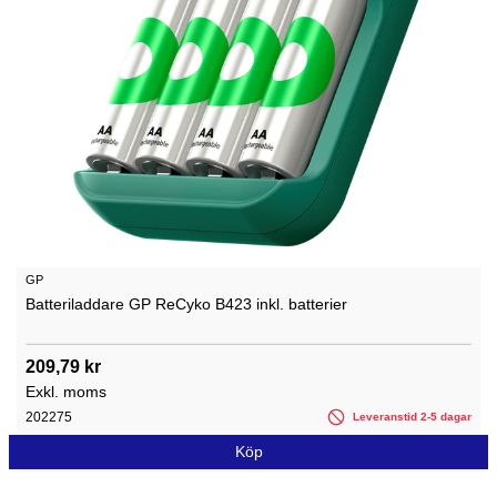
GP
Batteriladdare GP ReCyko B423 inkl. batterier
209,79 kr
Exkl. moms
202275
Leveranstid 2-5 dagar
Köp