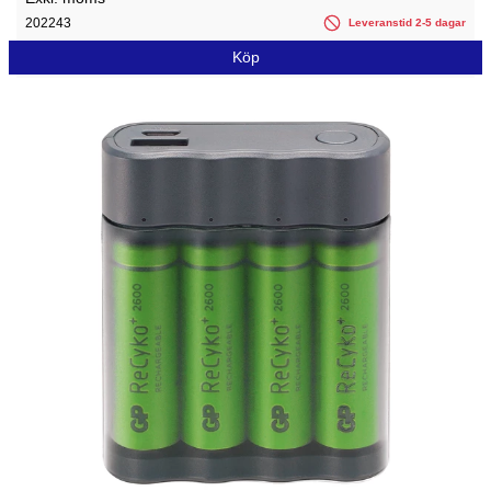
202243
Leveranstid 2-5 dagar
Köp