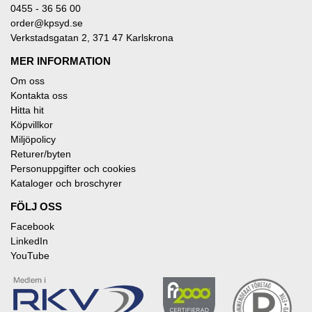
0455 - 36 56 00
order@kpsyd.se
Verkstadsgatan 2, 371 47 Karlskrona
MER INFORMATION
Om oss
Kontakta oss
Hitta hit
Köpvillkor
Miljöpolicy
Returer/byten
Personuppgifter och cookies
Kataloger och broschyrer
FÖLJ OSS
Facebook
LinkedIn
YouTube