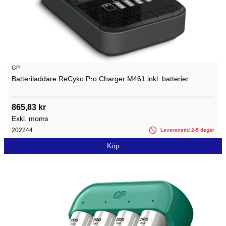
GP
Batteriladdare ReCyko Pro Charger M461 inkl. batterier
865,83 kr
Exkl. moms
202244
Leveranstid 2-5 dagar
Köp