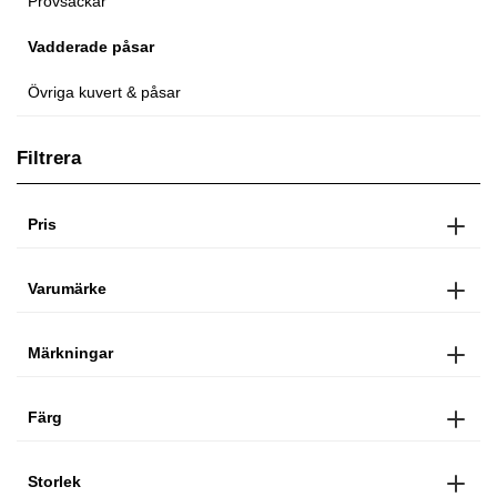
Provsäckar
Vadderade påsar
Övriga kuvert & påsar
Filtrera
Pris
Varumärke
Märkningar
Färg
Storlek