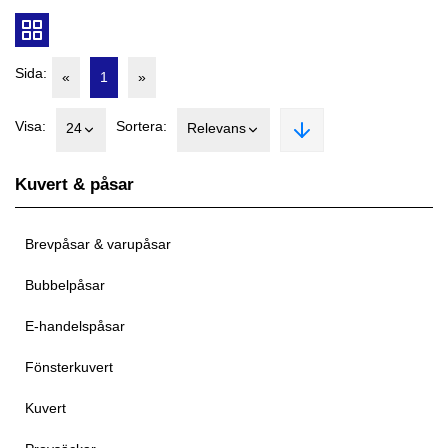
Sida:
«
1
»
Visa:
Sortera:
24
Relevans
Kuvert & påsar
Brevpåsar & varupåsar
Bubbelpåsar
E-handelspåsar
Fönsterkuvert
Kuvert