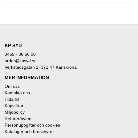
KP SYD
0455 - 36 56 00
order@kpsyd.se
Verkstadsgatan 2, 371 47 Karlskrona
MER INFORMATION
Om oss
Kontakta oss
Hitta hit
Köpvillkor
Miljöpolicy
Returer/byten
Personuppgifter och cookies
Kataloger och broschyrer