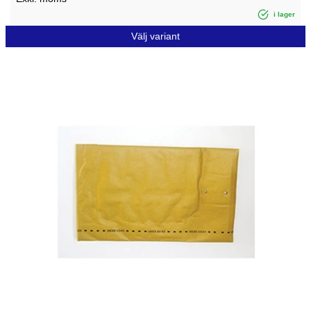
i lager
Välj variant