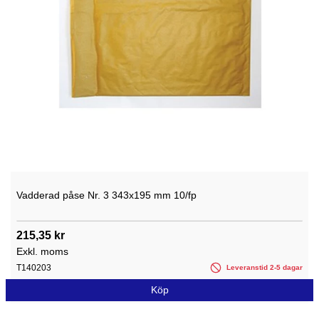
Vadderad påse Nr. 3 343x195 mm 10/fp
215,35 kr
Exkl. moms
T140203
Leveranstid 2-5 dagar
Köp