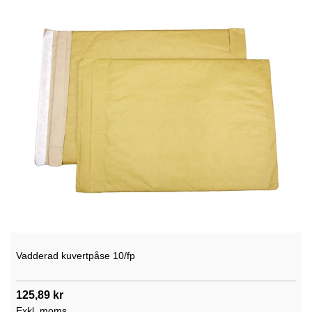
Vadderad kuvertpåse 10/fp
125,89 kr
Exkl. moms