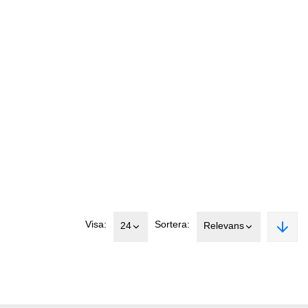
Visa:
Sortera:
24
Relevans