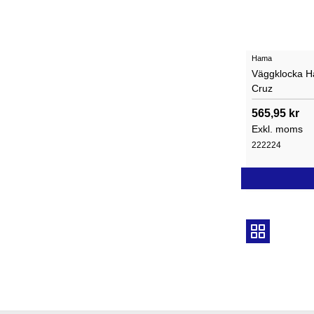
Hama
Väggklocka H
Cruz
565,95 kr
Exkl. moms
222224