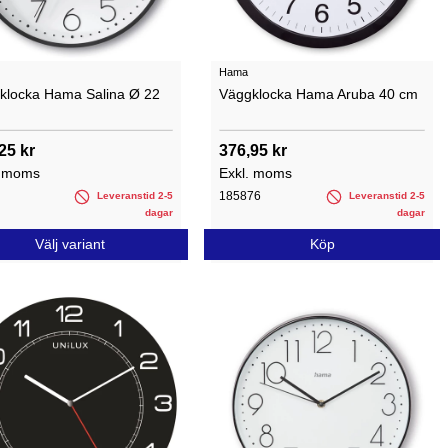
Hama
klocka Hama Salina Ø 22
Väggklocka Hama Aruba 40 cm
25 kr
376,95 kr
. moms
Exkl. moms
185876
Leveranstid 2-5
Leveranstid 2-5
dagar
dagar
Välj variant
Köp