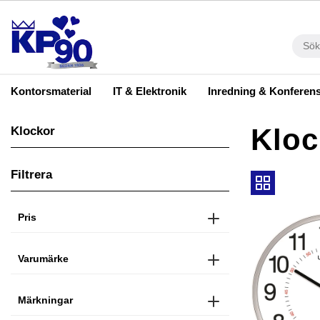
Kontorsmaterial
IT & Elektronik
Inredning & Konferen
Kloc
Klockor
Filtrera
Pris
Varumärke
Märkningar