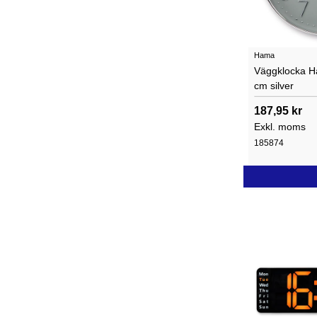
Hama
Väggklocka H
cm silver
187,95 kr
Exkl. moms
185874