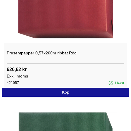
Presentpapper 0,57x200m ribbat Röd
626,62 kr
Exkl. moms
421057
i lager
Köp