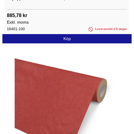
885,78 kr
Exkl. moms
16401-100
Leveranstid 2-5 dagar
Köp