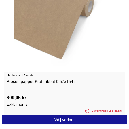
Hedlunds of Sweden
Presentpapper Kraft ribbat 0,57x154 m
809,45 kr
Exkl. moms
Leveranstid 2-5 dagar
Välj variant