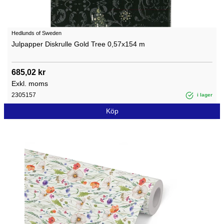
Hedlunds of Sweden
Julpapper Diskrulle Gold Tree 0,57x154 m
685,02 kr
Exkl. moms
2305157
i lager
Köp