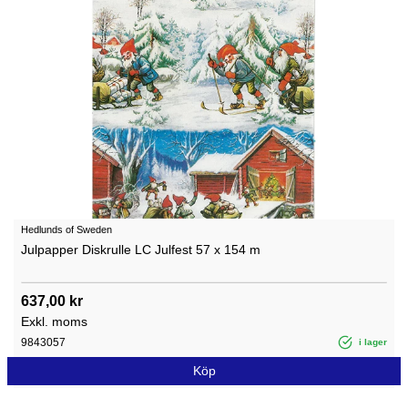
Hedlunds of Sweden
Julpapper Diskrulle LC Julfest 57 x 154 m
637,00 kr
Exkl. moms
9843057
i lager
Köp