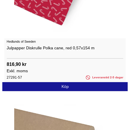
Hedlunds of Sweden
Julpapper Diskrulle Polka cane, red 0,57x154 m
816,90 kr
Exkl. moms
27291-57
Leveranstid 2-5 dagar
Köp