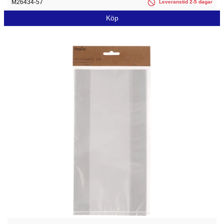
M26434-57
Leveranstid 2-5 dagar
Köp