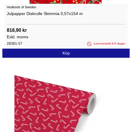
Hedlunds of Sweden
Julpapper Diskrulle Skimmia 0,57x154 m
816,90 kr
Exkl. moms
28381-57
Leveranstid 2-5 dagar
Köp