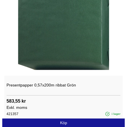
Presentpapper 0,57x200m ribbat Grön
583,55 kr
Exkl. moms
421357
i lager
Köp