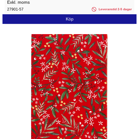
Exkl. moms
27901-57
Leveranstid 2-5 dagar
Köp