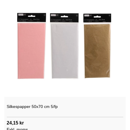
Silkespapper 50x70 cm 5/fp
24,15 kr
Exkl. moms