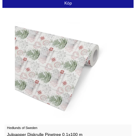
Köp
Hedlunds of Sweden
Julpapper Diskrulle Pinetree 0,1x100 m