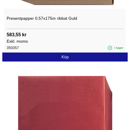
Presentpapper 0,57x175m ribbat Guld
583,55 kr
Exkl. moms
350357
i lager
Köp