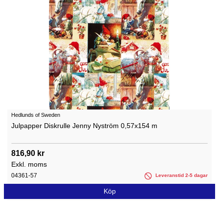
Hedlunds of Sweden
Julpapper Diskrulle Jenny Nyström 0,57x154 m
816,90 kr
Exkl. moms
04361-57
Leveranstid 2-5 dagar
Köp