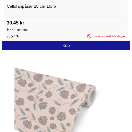
Cellofanpåsar 28 cm 10/fp
30,45 kr
Exkl. moms
715776
Leveranstid 2-5 dagar
Köp