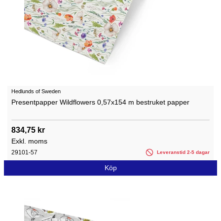
Hedlunds of Sweden
Presentpapper Wildflowers 0,57x154 m bestruket papper
834,75 kr
Exkl. moms
29101-57
Leveranstid 2-5 dagar
Köp