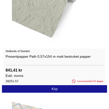
Hedlunds of Sweden
Presentpapper Path 0,57x154 m matt bestruket papper
841,41 kr
Exkl. moms
28251-57
Leveranstid 2-5 dagar
Köp