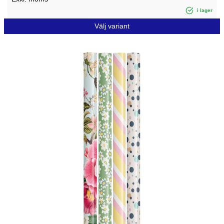
i lager
Välj variant