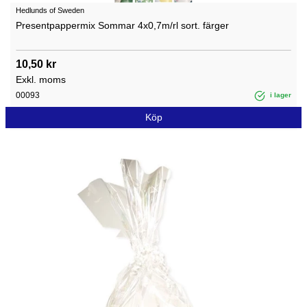
Hedlunds of Sweden
Presentpappermix Sommar 4x0,7m/rl sort. färger
10,50 kr
Exkl. moms
00093
i lager
Köp