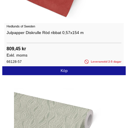
Hedlunds of Sweden
Julpapper Diskrulle Röd ribbat 0,57x154 m
809,45 kr
Exkl. moms
66128-57
Leveranstid 2-5 dagar
Köp