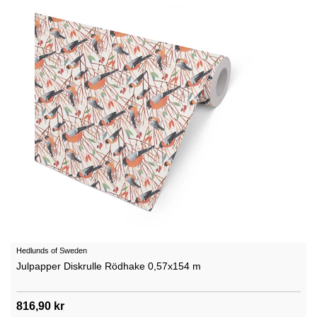
Hedlunds of Sweden
Julpapper Diskrulle Rödhake 0,57x154 m
816,90 kr