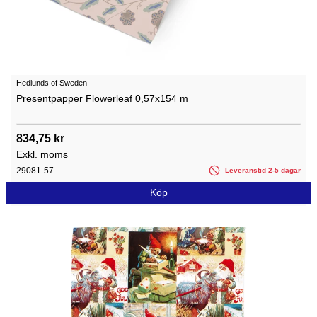
Hedlunds of Sweden
Presentpapper Flowerleaf 0,57x154 m
834,75 kr
Exkl. moms
29081-57
Leveranstid 2-5 dagar
Köp