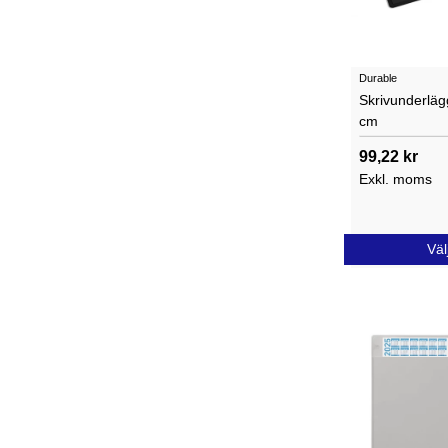
Durable
Skrivunderläg
cm
99,22 kr
Exkl. moms
Väl