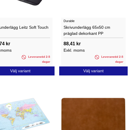
Durable
underlägg Leitz Soft Touch
Skrivunderlägg 65x50 cm
präglad dekorkant PP
74 kr
88,41 kr
. moms
Exkl. moms
Leveranstid 2-5
Leveranstid 2-5
dagar
dagar
Välj variant
Välj variant