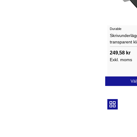
Durable
Skrivunderläg
transparent kl
249,58 kr
Exkl. moms
Väl