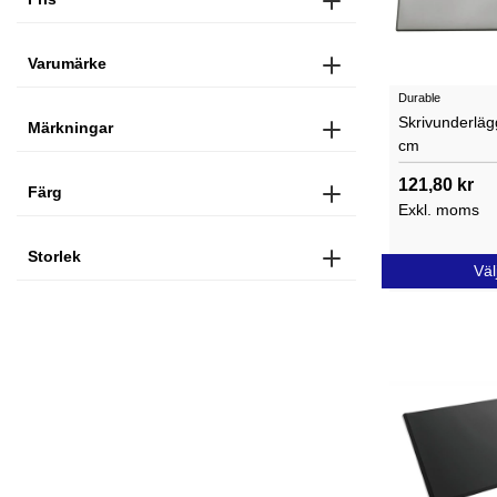
Varumärke
Durable
Skrivunderlä
Märkningar
cm
121,80 kr
Färg
Exkl. moms
Storlek
Väl