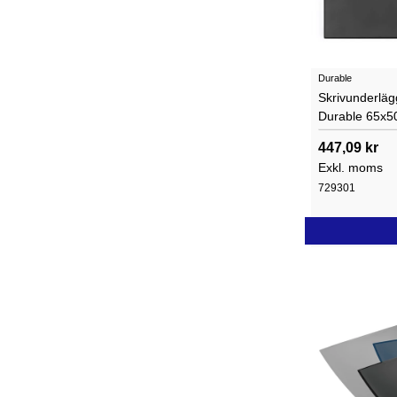
Durable
Skrivunderläg
Durable 65x5
447,09 kr
Exkl. moms
729301