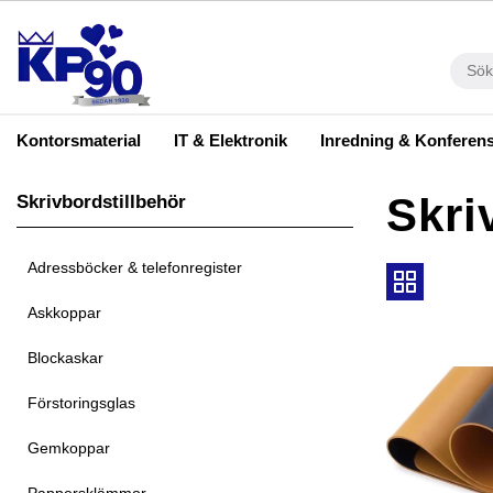
Kontorsmaterial
IT & Elektronik
Inredning & Konferen
Skri
Skrivbordstillbehör
Adressböcker & telefonregister
Askkoppar
Blockaskar
Förstoringsglas
Gemkoppar