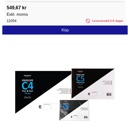
549,67 kr
Exkl. moms
11054
Leveranstid 2-5 dagar
Köp