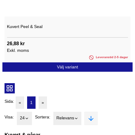
Kuvert Peel & Seal
26,88 kr
Exkl. moms
Leveranstid 2-5 dagar
Välj variant
Sida:
«
1
»
Visa:
Sortera:
24
Relevans
Kuvert & påsar