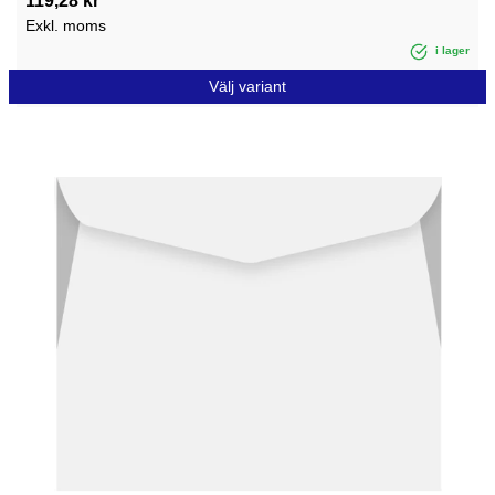
119,28 kr
Exkl. moms
i lager
Välj variant