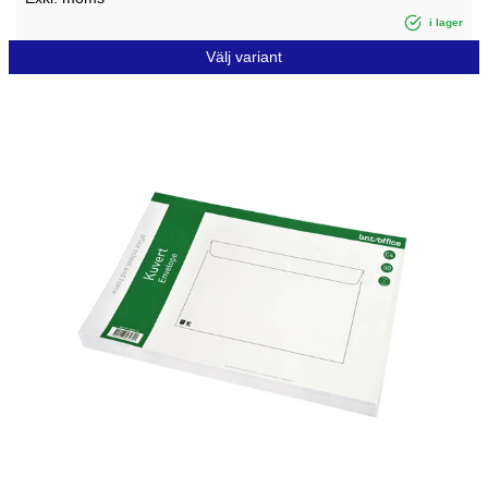
i lager
Välj variant