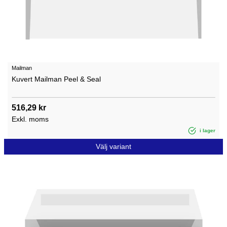
Mailman
Kuvert Mailman Peel & Seal
516,29 kr
Exkl. moms
i lager
Välj variant