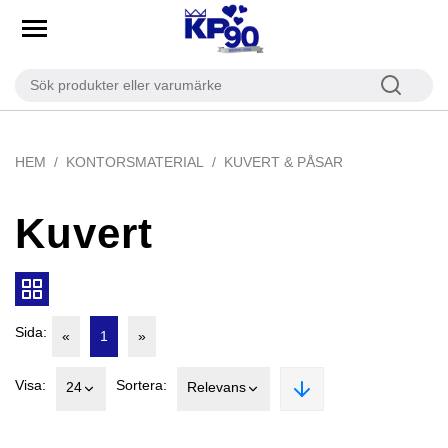
HEM
KONTORSMATERIAL
KUVERT & PÅSAR
Kuvert
Sida:
«
1
»
Visa:
Sortera:
24
Relevans