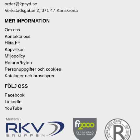
order@kpsyd.se
Verkstadsgatan 2, 371 47 Karlskrona
MER INFORMATION
Om oss
Kontakta oss
Hitta hit
Köpvillkor
Miljöpolicy
Returer/byten
Personuppgifter och cookies
Kataloger och broschyrer
FÖLJ OSS
Facebook
LinkedIn
YouTube