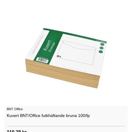
BNT Office
Kuvert BNT/Office futkhäftande bruna 100/fp