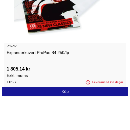
ProPac
Expanderkuvert ProPac B4 250/fp
1 805,14 kr
Exkl. moms
11627
Leveranstid 2-5 dagar
Köp