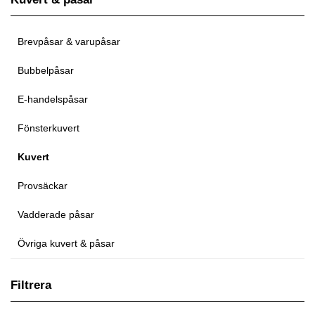
Brevpåsar & varupåsar
Bubbelpåsar
E-handelspåsar
Fönsterkuvert
Kuvert
Provsäckar
Vadderade påsar
Övriga kuvert & påsar
Filtrera