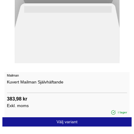
Mailman
Kuvert Mailman Självhäftande
383,98 kr
Exkl. moms
i lager
Välj variant