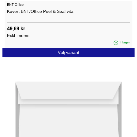
BNT Office
Kuvert BNT/Office Peel & Seal vita
49,69 kr
Exkl. moms
i lager
Välj variant