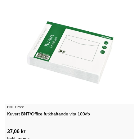
BNT Office
Kuvert BNT/Office futkhäftande vita 100/fp
37,06 kr
Exkl. moms