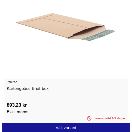
ProPac
Kartongpåse Brief-box
893,23 kr
Exkl. moms
Leveranstid 2-5 dagar
Välj variant