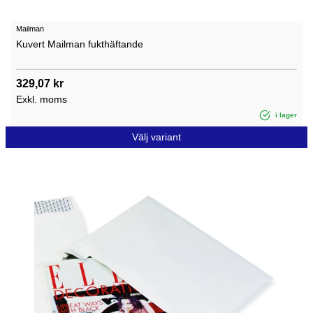
Mailman
Kuvert Mailman fukthäftande
329,07 kr
Exkl. moms
i lager
Välj variant