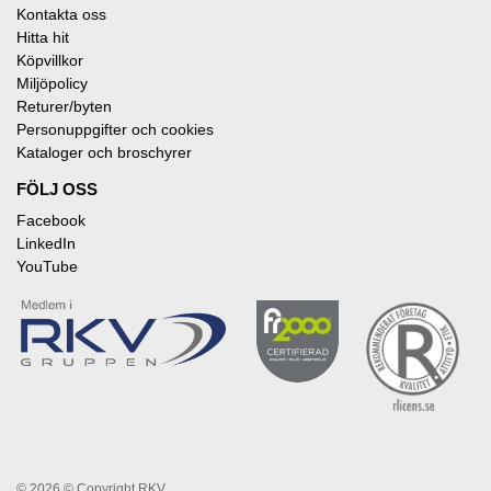
Kontakta oss
Hitta hit
Köpvillkor
Miljöpolicy
Returer/byten
Personuppgifter och cookies
Kataloger och broschyrer
FÖLJ OSS
Facebook
LinkedIn
YouTube
© 2026
© Copyright RKV