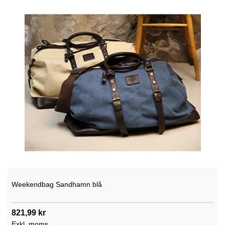
Weekendbag Sandhamn blå
821,99 kr
Exkl. moms