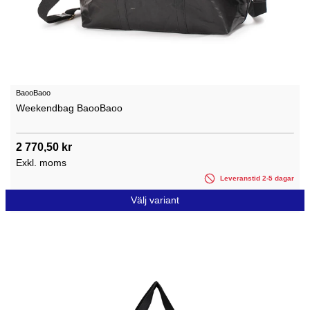
BaooBaoo
Weekendbag BaooBaoo
2 770,50 kr
Exkl. moms
Leveranstid 2-5 dagar
Välj variant