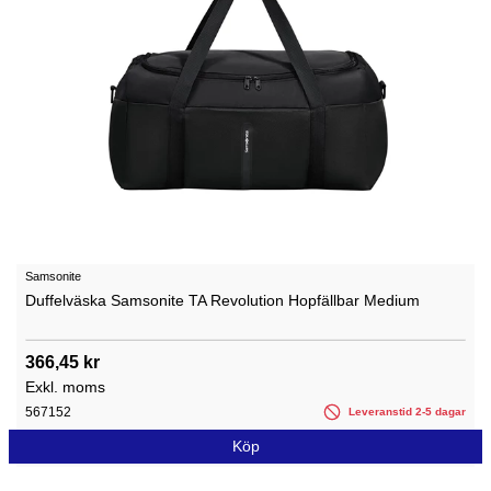
Samsonite
Duffelväska Samsonite TA Revolution Hopfällbar Medium
366,45 kr
Exkl. moms
567152
Leveranstid 2-5 dagar
Köp