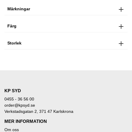
Märkningar
Färg
Storlek
KP SYD
0455 - 36 56 00
order@kpsyd.se
Verkstadsgatan 2, 371 47 Karlskrona
MER INFORMATION
Om oss