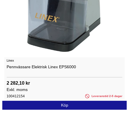
Linex
Pennvässare Elektrisk Linex EPS6000
2 282,10 kr
Exkl. moms
100412154
Leveranstid 2-5 dagar
Köp