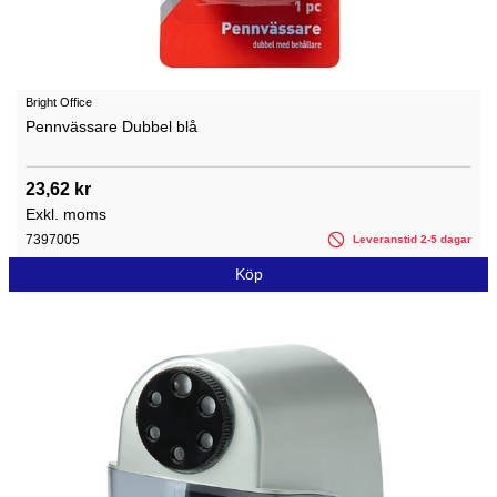
Bright Office
Pennvässare Dubbel blå
23,62 kr
Exkl. moms
7397005
Leveranstid 2-5 dagar
Köp