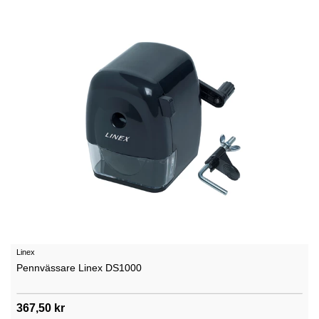
Linex
Pennvässare Linex DS1000
367,50 kr