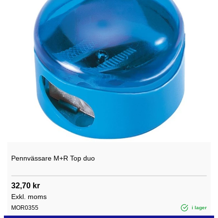
Pennvässare M+R Top duo
32,70 kr
Exkl. moms
MOR0355
i lager