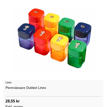
Linex
Pennvässare Dubbel Linex
28,55 kr
Exkl. moms