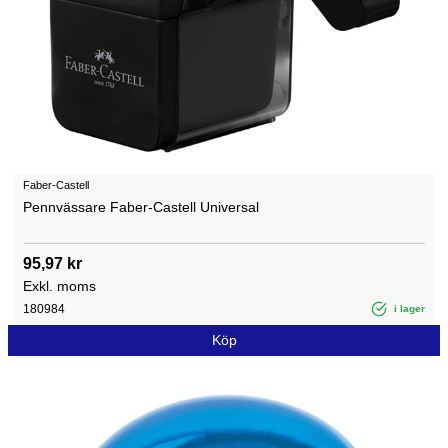
Faber-Castell
Pennvässare Faber-Castell Universal
95,97 kr
Exkl. moms
180984
i lager
Köp