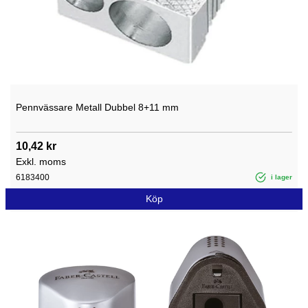
Pennvässare Metall Dubbel 8+11 mm
10,42 kr
Exkl. moms
6183400
i lager
Köp