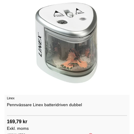
Linex
Pennvässare Linex batteridriven dubbel
169,79 kr
Exkl. moms