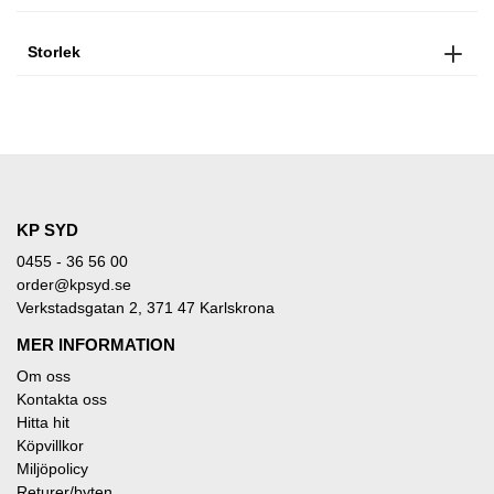
Storlek
KP SYD
0455 - 36 56 00
order@kpsyd.se
Verkstadsgatan 2, 371 47 Karlskrona
MER INFORMATION
Om oss
Kontakta oss
Hitta hit
Köpvillkor
Miljöpolicy
Returer/byten