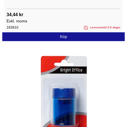
34,44 kr
Exkl. moms
183910
Leveranstid 2-5 dagar
Köp