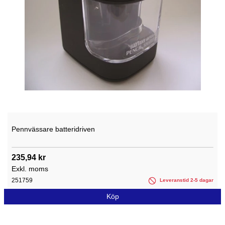
Pennvässare batteridriven
235,94 kr
Exkl. moms
251759
Leveranstid 2-5 dagar
Köp