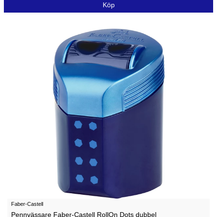
Köp
Faber-Castell
Pennvässare Faber-Castell RollOn Dots dubbel