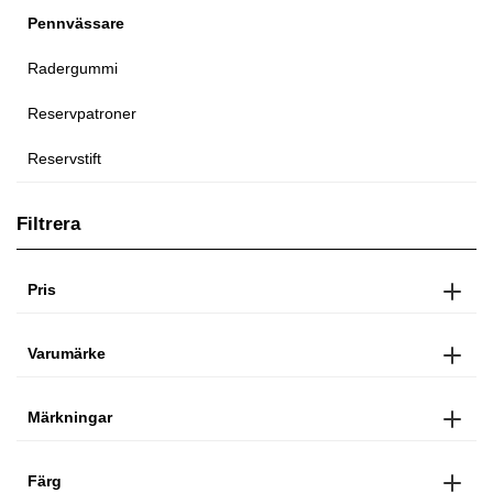
Pennvässare
Radergummi
Reservpatroner
Reservstift
Filtrera
Pris
Varumärke
Märkningar
Färg