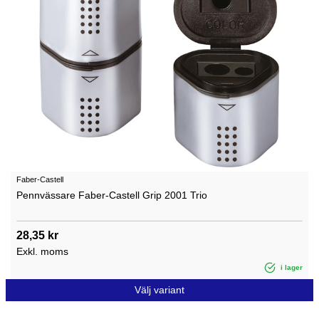
Faber-Castell
Pennvässare Faber-Castell Grip 2001 Trio
28,35 kr
Exkl. moms
i lager
Välj variant