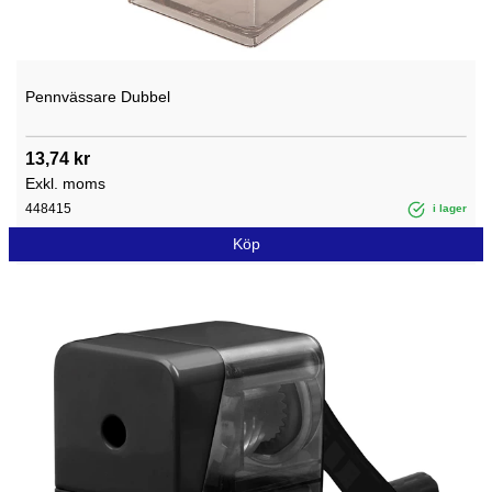
Pennvässare Dubbel
13,74 kr
Exkl. moms
448415
i lager
Köp