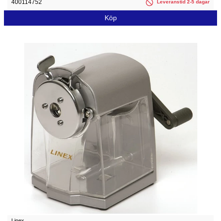
400114752
Leveranstid 2-5 dagar
Köp
Linex