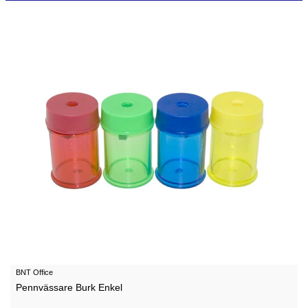
BNT Office
Pennvässare Burk Enkel