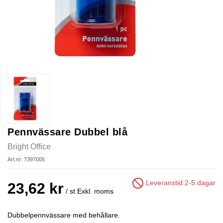
Pennvässare Dubbel blå
Bright Office
Art.nr: 7397005
Leveranstid 2-5 dagar
23,62 kr
/ st
Exkl. moms
Dubbelpennvässare med behållare.