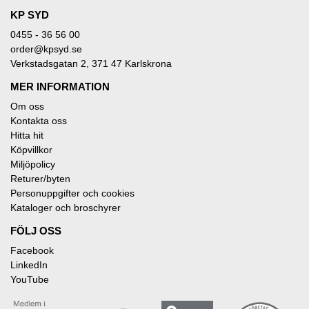
KP SYD
0455 - 36 56 00
order@kpsyd.se
Verkstadsgatan 2, 371 47 Karlskrona
MER INFORMATION
Om oss
Kontakta oss
Hitta hit
Köpvillkor
Miljöpolicy
Returer/byten
Personuppgifter och cookies
Kataloger och broschyrer
FÖLJ OSS
Facebook
LinkedIn
YouTube