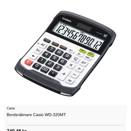
Casio
Bordsräknare Casio WD-320MT