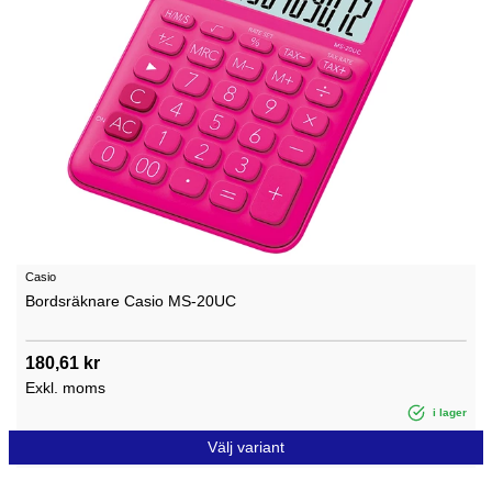
Casio
Bordsräknare Casio MS-20UC
180,61 kr
Exkl. moms
i lager
Välj variant