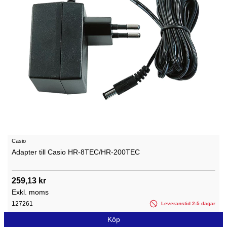
Casio
Adapter till Casio HR-8TEC/HR-200TEC
259,13 kr
Exkl. moms
127261
Leveranstid 2-5 dagar
Köp