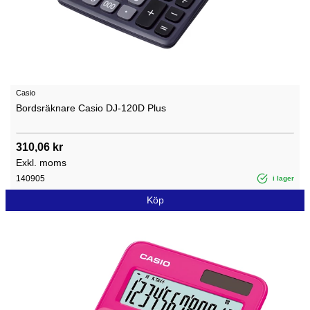
Casio
Bordsräknare Casio DJ-120D Plus
310,06 kr
Exkl. moms
140905
i lager
Köp