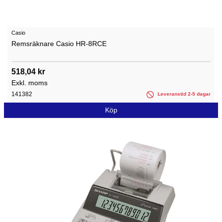
Casio
Remsräknare Casio HR-8RCE
518,04 kr
Exkl. moms
141382
Leveranstid 2-5 dagar
Köp