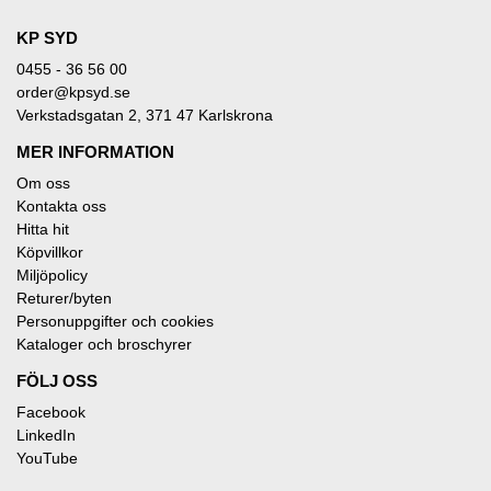
KP SYD
0455 - 36 56 00
order@kpsyd.se
Verkstadsgatan 2, 371 47 Karlskrona
MER INFORMATION
Om oss
Kontakta oss
Hitta hit
Köpvillkor
Miljöpolicy
Returer/byten
Personuppgifter och cookies
Kataloger och broschyrer
FÖLJ OSS
Facebook
LinkedIn
YouTube