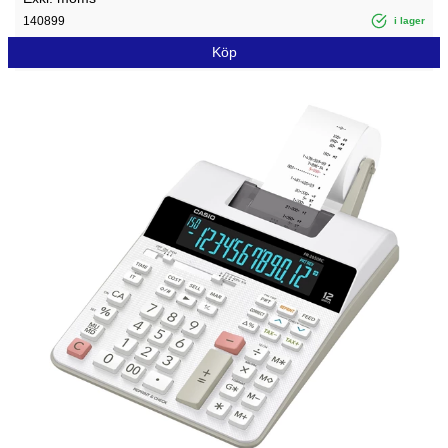
140899
i lager
Köp