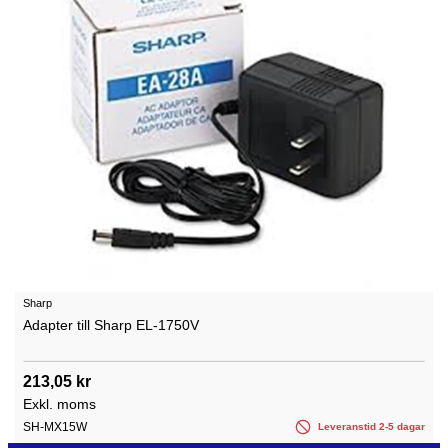
Sharp
Adapter till Sharp EL-1750V
213,05 kr
Exkl. moms
SH-MX15W
Leveranstid 2-5 dagar