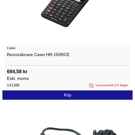
Casio
Remsräknare Casio HR-150RCE
694,58 kr
Exkl. moms
141388
Leveranstid 2-5 dagar
Köp