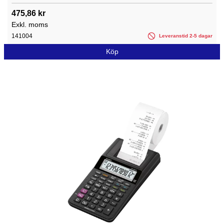
475,86 kr
Exkl. moms
141004
Leveranstid 2-5 dagar
Köp