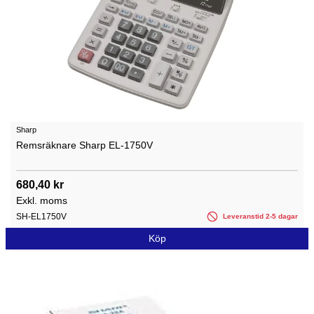
Sharp
Remsräknare Sharp EL-1750V
680,40 kr
Exkl. moms
SH-EL1750V
Leveranstid 2-5 dagar
Köp