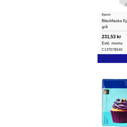
Epson
Bläckflaska 
grå
231,53 kr
Exkl. moms
C13T07B540