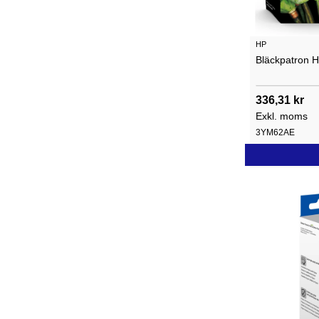
HP
Bläckpatron H
336,31 kr
Exkl. moms
3YM62AE