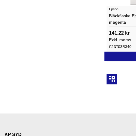
Epson
Bläckflaska 
magenta
141,22 kr
Exkl. moms
C13T03R340
KP SYD