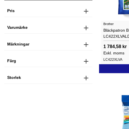
Pris
Brother
Varumärke
Bläckpatron B
LC422XLVALD
Märkningar
1 784,58 kr
Exkl. moms
LC422XLVA
Färg
Storlek