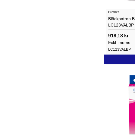
Brother
Bläckpatron B
LC123VALBP 
918,18 kr
Exkl. moms
LC123VALBP