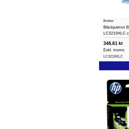
Brother
Bläckpatron B
LC3219XLC c
346,61 kr
Exkl. moms
LC3219XLC