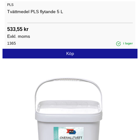
PLS
Tvättmedel PLS flytande 5 L
533,55 kr
Exkl. moms
1365
i lager
Köp