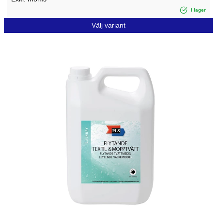
i lager
Välj variant