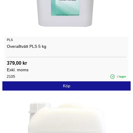
PLS
Overalltvätt PLS 5 kg
379,00 kr
Exkl. moms
2105
i lager
Köp