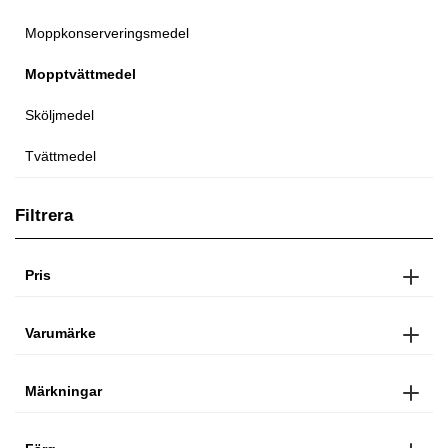
Moppkonserveringsmedel
Mopptvättmedel
Sköljmedel
Tvättmedel
Filtrera
Pris
Varumärke
Märkningar