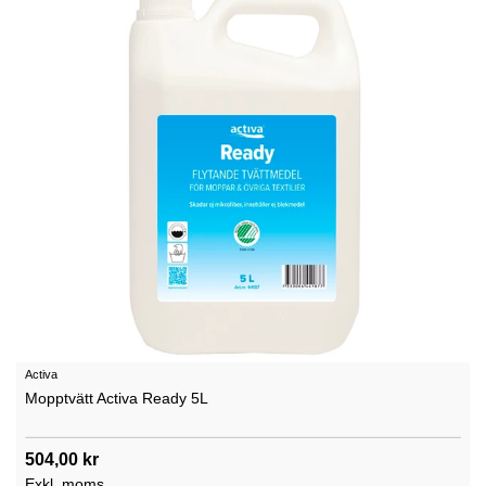
Activa
Mopptvätt Activa Ready 5L
504,00 kr
Exkl. moms