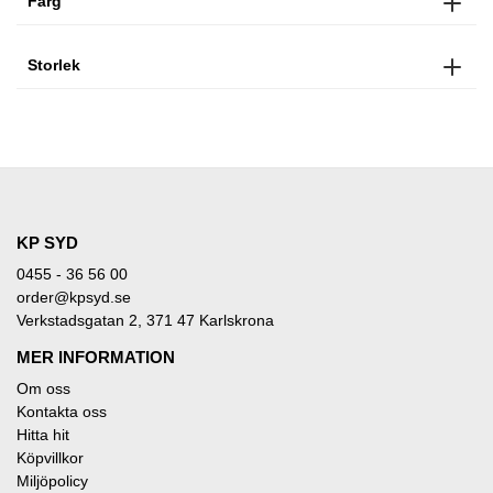
Färg
Storlek
KP SYD
0455 - 36 56 00
order@kpsyd.se
Verkstadsgatan 2, 371 47 Karlskrona
MER INFORMATION
Om oss
Kontakta oss
Hitta hit
Köpvillkor
Miljöpolicy