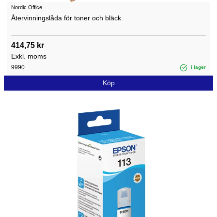
Nordic Office
Återvinningslåda för toner och bläck
414,75 kr
Exkl. moms
9990
i lager
Köp