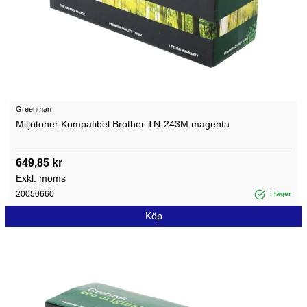
Greenman
Miljötoner Kompatibel Brother TN-243M magenta
649,85 kr
Exkl. moms
20050660
i lager
Köp