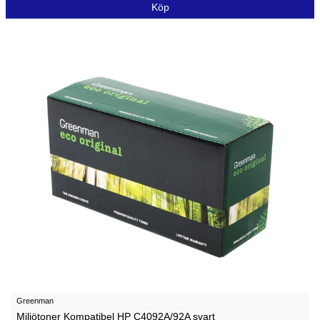
Köp
Greenman
Miljötoner Kompatibel HP C4092A/92A svart