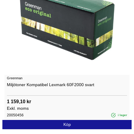
Greenman
Miljötoner Kompatibel Lexmark 60F2000 svart
1 159,10 kr
Exkl. moms
20050456
i lager
Köp