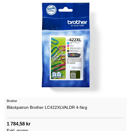
Brother
Bläckpatron Brother LC422XLVALDR 4-färg
1 784,58 kr
Exkl. moms