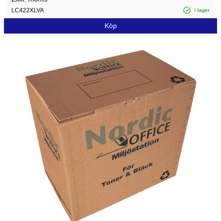
LC422XLVA
i lager
Köp