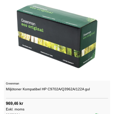
Greenman
Miljötoner Kompatibel HP C9702A/Q3962A/122A gul
969,46 kr
Exkl. moms