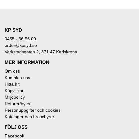
KP SYD
0455 - 36 56 00
order@kpsyd.se
Verkstadsgatan 2, 371 47 Karlskrona
MER INFORMATION
Om oss
Kontakta oss
Hitta hit
Köpvillkor
Miljöpolicy
Returer/byten
Personuppgifter och cookies
Kataloger och broschyrer
FÖLJ OSS
Facebook