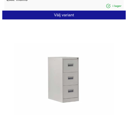
i lager
Välj variant