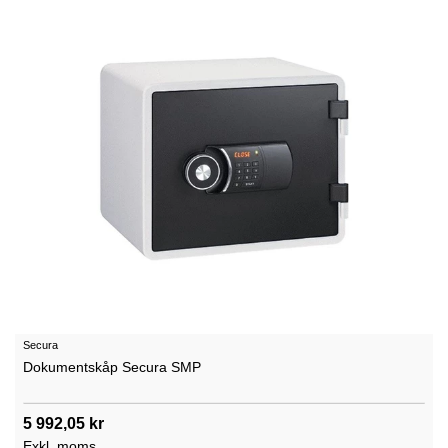
Secura
Dokumentskåp Secura SMP
5 992,05 kr
Exkl. moms