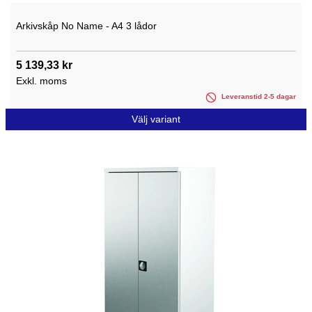
Arkivskåp No Name - A4 3 lådor
5 139,33 kr
Exkl. moms
Leveranstid 2-5 dagar
Välj variant