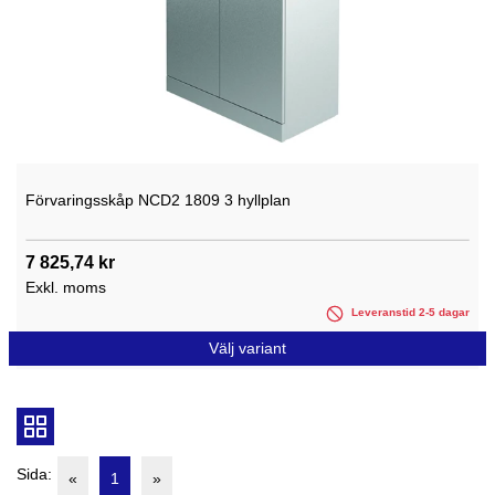
Förvaringsskåp NCD2 1809 3 hyllplan
7 825,74 kr
Exkl. moms
Leveranstid 2-5 dagar
Välj variant
Sida:
«
1
»