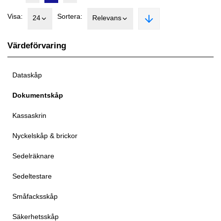
Visa:
Sortera:
24
Relevans
Värdeförvaring
Dataskåp
Dokumentskåp
Kassaskrin
Nyckelskåp & brickor
Sedelräknare
Sedeltestare
Småfacksskåp
Säkerhetsskåp