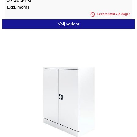
5 431,34 kr
Exkl. moms
Leveranstid 2-5 dagar
Välj variant