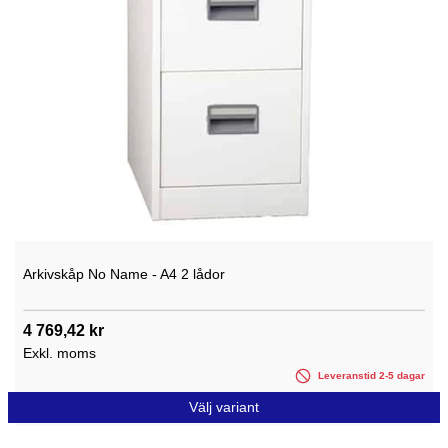
Arkivskåp No Name - A4 2 lådor
4 769,42 kr
Exkl. moms
Leveranstid 2-5 dagar
Välj variant