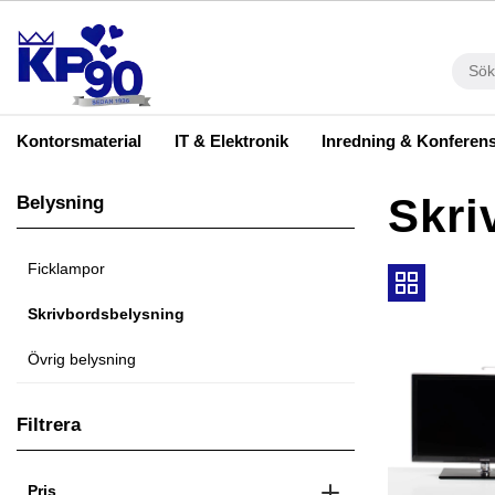
Kontorsmaterial
IT & Elektronik
Inredning & Konferen
Skri
Belysning
Ficklampor
Skrivbordsbelysning
Övrig belysning
Filtrera
Pris