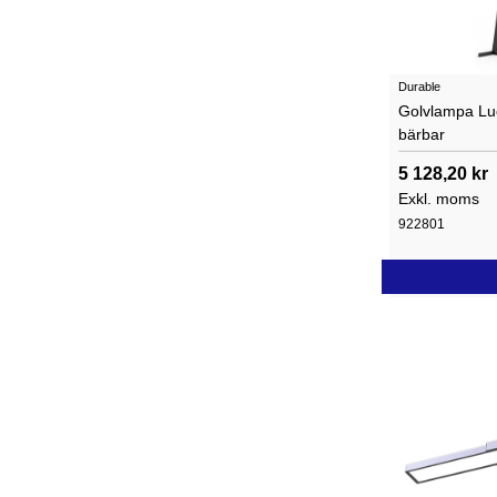
Durable
Golvlampa Lu
bärbar
5 128,20 kr
Exkl. moms
922801