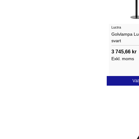
Luctra
Golvlampa Luc
svart
3 745,66 kr
Exkl. moms
Väl