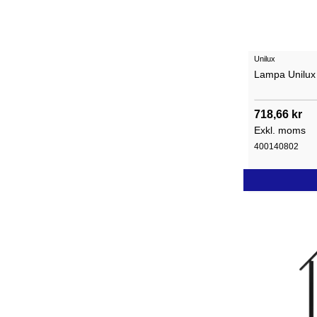
Unilux
Lampa Unilux 
718,66 kr
Exkl. moms
400140802