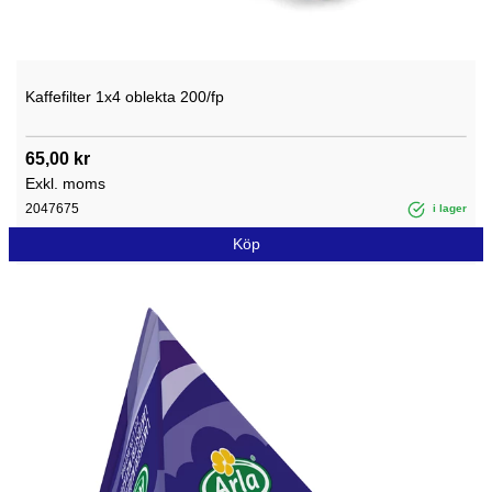
Kaffefilter 1x4 oblekta 200/fp
65,00 kr
Exkl. moms
2047675
i lager
Köp