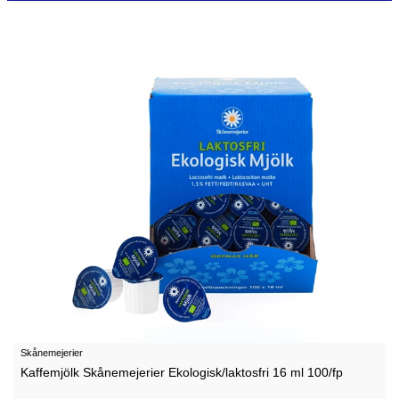
Skånemejerier
Kaffemjölk Skånemejerier Ekologisk/laktosfri 16 ml 100/fp