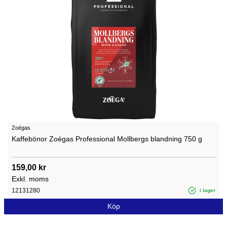
Zoégas
Kaffebönor Zoégas Professional Mollbergs blandning 750 g
159,00 kr
Exkl. moms
12131280
i lager
Köp