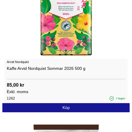
Arvid Nordquist
Kaffe Arvid Nordquist Sommar 2026 500 g
85,00 kr
Exkl. moms
1262
i lager
Köp