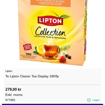
Lipton
Te Lipton Classic Tea Display 180/fp
279,00 kr
Exkl. moms
977885
i lager