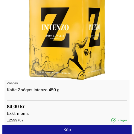
Zoégas
Kaffe Zoégas Intenzo 450 g
84,00 kr
Exkl. moms
12599787
i lager
Köp