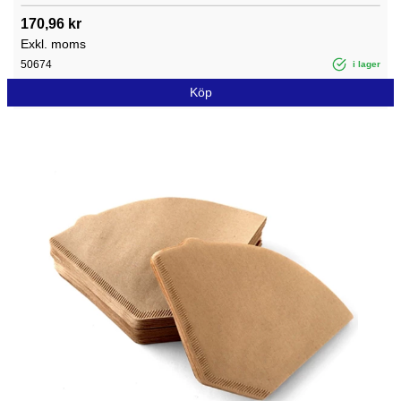
170,96 kr
Exkl. moms
50674
i lager
Köp