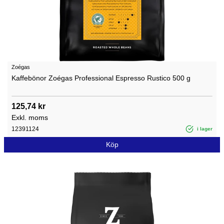
Zoégas
Kaffebönor Zoégas Professional Espresso Rustico 500 g
125,74 kr
Exkl. moms
12391124
i lager
Köp