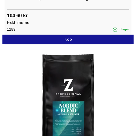
104,60 kr
Exkl. moms
1289
i lager
Köp