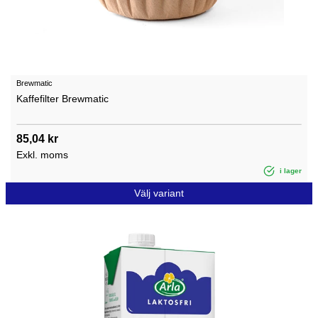
Brewmatic
Kaffefilter Brewmatic
85,04 kr
Exkl. moms
i lager
Välj variant