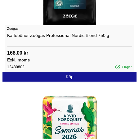
Zoégas
Kaffebönor Zoégas Professional Nordic Blend 750 g
168,00 kr
Exkl. moms
12480802
i lager
Köp