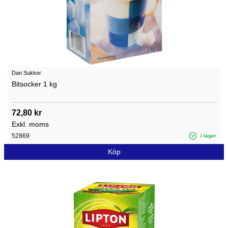
Dan Sukker
Bitsocker 1 kg
72,80 kr
Exkl. moms
52869
i lager
Köp