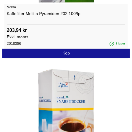
Melitta
Kaffefilter Melitta Pyramiden 202 100/fp
203,94 kr
Exkl. moms
2018386
i lager
Köp