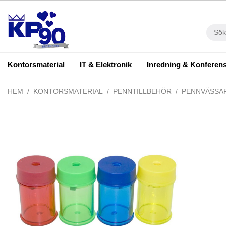
Kontorsmaterial
IT & Elektronik
Inredning & Konferen
HEM
KONTORSMATERIAL
PENNTILLBEHÖR
PENNVÄSSA