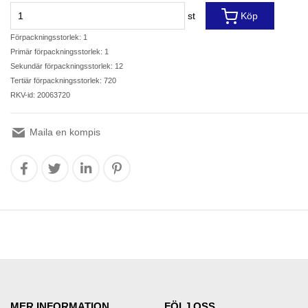
st
Köp
Förpackningsstorlek: 1
Primär förpackningsstorlek: 1
Sekundär förpackningsstorlek: 12
Tertiär förpackningsstorlek: 720
RKV-id: 20063720
Maila en kompis
MER INFORMATION
FÖLJ OSS