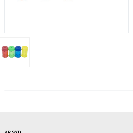
KP SYD