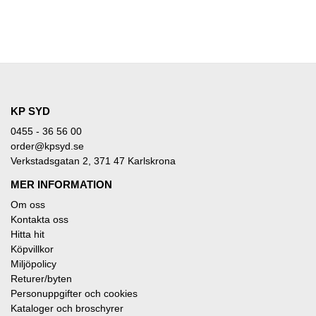
KP SYD
0455 - 36 56 00
order@kpsyd.se
Verkstadsgatan 2, 371 47 Karlskrona
MER INFORMATION
Om oss
Kontakta oss
Hitta hit
Köpvillkor
Miljöpolicy
Returer/byten
Personuppgifter och cookies
Kataloger och broschyrer