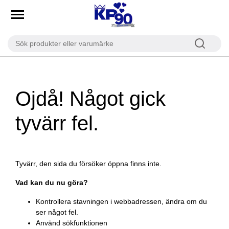
404 - Sidan finns inte
Ojdå! Något gick
tyvärr fel.
Tyvärr, den sida du försöker öppna finns inte.
Vad kan du nu göra?
Kontrollera stavningen i webbadressen, ändra om du
ser något fel.
Använd sökfunktionen