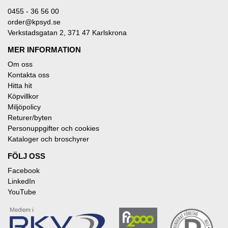
0455 - 36 56 00
order@kpsyd.se
Verkstadsgatan 2, 371 47 Karlskrona
MER INFORMATION
Om oss
Kontakta oss
Hitta hit
Köpvillkor
Miljöpolicy
Returer/byten
Personuppgifter och cookies
Kataloger och broschyrer
FÖLJ OSS
Facebook
LinkedIn
YouTube