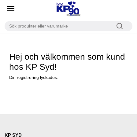
Registrering lyckades
Hej och välkommen som kund
hos KP Syd!
Din registrering lyckades.
KP SYD