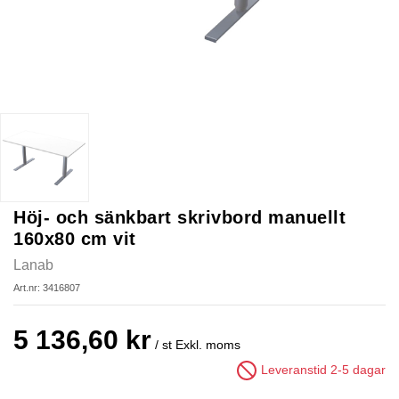
Höj- och sänkbart skrivbord manuellt
160x80 cm vit
Lanab
Art.nr: 3416807
5 136,60 kr
/ st
Exkl. moms
Leveranstid 2-5 dagar