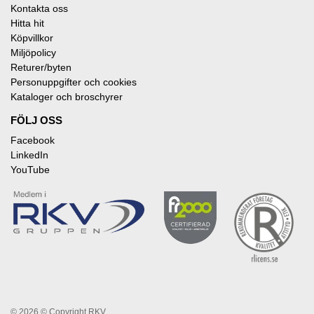
Kontakta oss
Hitta hit
Köpvillkor
Miljöpolicy
Returer/byten
Personuppgifter och cookies
Kataloger och broschyrer
FÖLJ OSS
Facebook
LinkedIn
YouTube
© 2026
© Copyright RKV