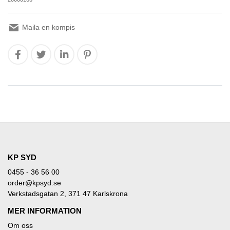
Maila en kompis
KP SYD
0455 - 36 56 00
order@kpsyd.se
Verkstadsgatan 2, 371 47 Karlskrona
MER INFORMATION
Om oss