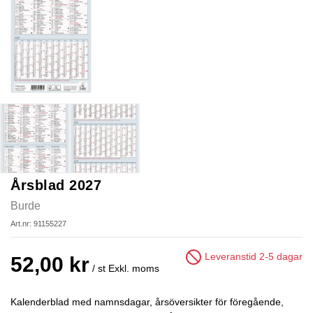
Årsblad 2027
Burde
Art.nr: 91155227
Leveranstid 2-5 dagar
52,00 kr
/ st
Exkl. moms
Kalenderblad med namnsdagar, årsöversikter för föregående,