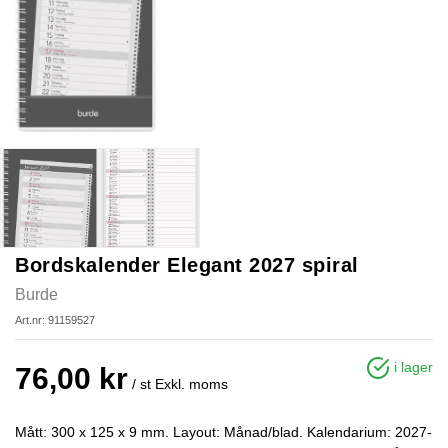
Bordskalender Elegant 2027 spiral
Burde
Art.nr: 91159527
i lager
76,00 kr
/ st
Exkl. moms
Mått: 300 x 125 x 9 mm. Layout: Månad/blad. Kalendarium: 2027-