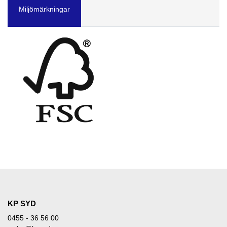
Miljömärkningar
KP SYD
0455 - 36 56 00