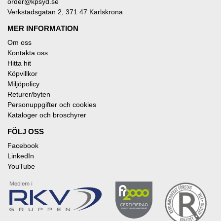
order@kpsyd.se
Verkstadsgatan 2, 371 47 Karlskrona
MER INFORMATION
Om oss
Kontakta oss
Hitta hit
Köpvillkor
Miljöpolicy
Returer/byten
Personuppgifter och cookies
Kataloger och broschyrer
FÖLJ OSS
Facebook
LinkedIn
YouTube