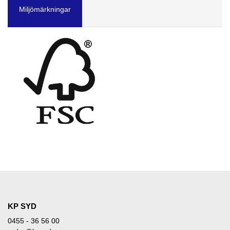
Miljömärkningar
KP SYD
0455 - 36 56 00