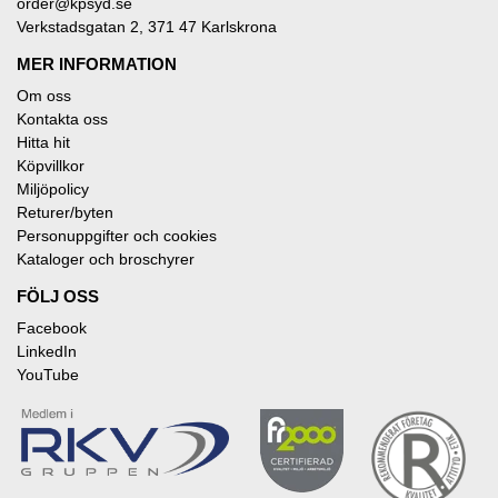
order@kpsyd.se
Verkstadsgatan 2, 371 47 Karlskrona
MER INFORMATION
Om oss
Kontakta oss
Hitta hit
Köpvillkor
Miljöpolicy
Returer/byten
Personuppgifter och cookies
Kataloger och broschyrer
FÖLJ OSS
Facebook
LinkedIn
YouTube