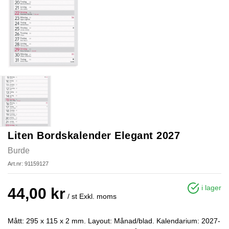
Liten Bordskalender Elegant 2027
Burde
Art.nr: 91159127
i lager
44,00 kr
/ st
Exkl. moms
Mått: 295 x 115 x 2 mm. Layout: Månad/blad. Kalendarium: 2027-