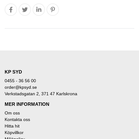
KP SYD
0455 - 36 56 00
order@kpsyd.se
Verkstadsgatan 2, 371 47 Karlskrona
MER INFORMATION
Om oss
Kontakta oss
Hitta hit
Köpvillkor