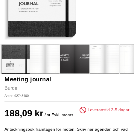
Meeting journal
Burde
Art.nr: 92743400
Leveranstid 2-5 dagar
188,09 kr
/ st
Exkl. moms
Anteckningsbok framtagen för möten. Skriv ner agendan och vad