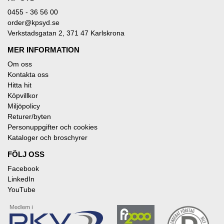
0455 - 36 56 00
order@kpsyd.se
Verkstadsgatan 2, 371 47 Karlskrona
MER INFORMATION
Om oss
Kontakta oss
Hitta hit
Köpvillkor
Miljöpolicy
Returer/byten
Personuppgifter och cookies
Kataloger och broschyrer
FÖLJ OSS
Facebook
LinkedIn
YouTube