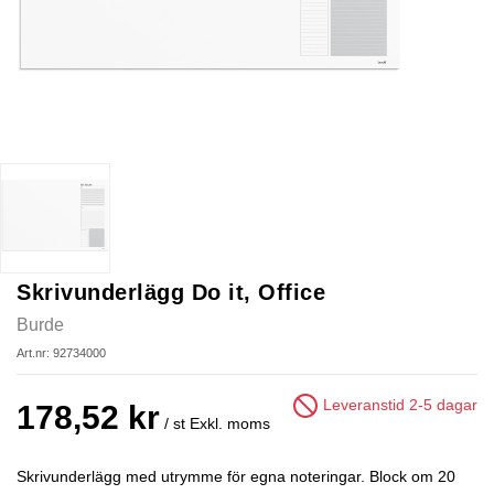
Skrivunderlägg Do it, Office
Burde
Art.nr: 92734000
Leveranstid 2-5 dagar
178,52 kr
/ st
Exkl. moms
Skrivunderlägg med utrymme för egna noteringar. Block om 20