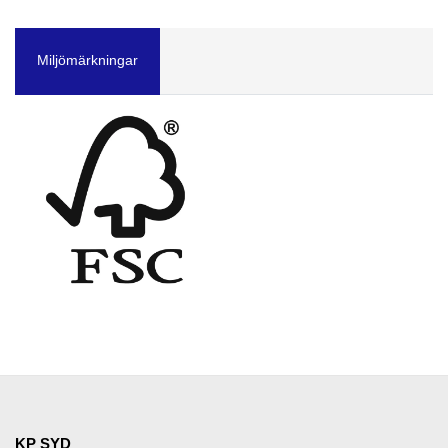
Miljömärkningar
KP SYD