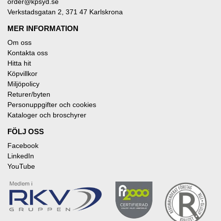
order@kpsyd.se
Verkstadsgatan 2, 371 47 Karlskrona
MER INFORMATION
Om oss
Kontakta oss
Hitta hit
Köpvillkor
Miljöpolicy
Returer/byten
Personuppgifter och cookies
Kataloger och broschyrer
FÖLJ OSS
Facebook
LinkedIn
YouTube