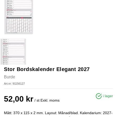
Stor Bordskalender Elegant 2027
Burde
Art.nr: 91156127
i lager
52,00 kr
/ st
Exkl. moms
Mått: 370 x 115 x 2 mm. Layout: Månad/blad. Kalendarium: 2027-