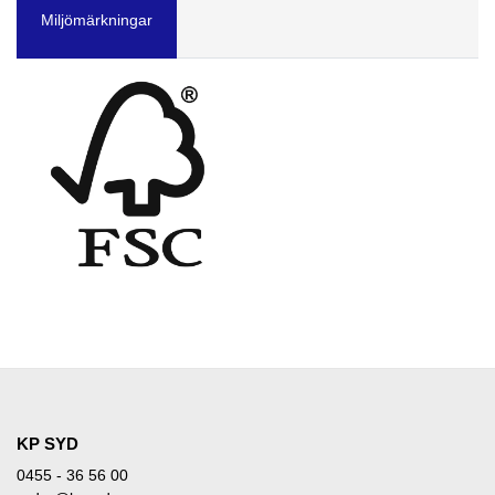
Miljömärkningar
KP SYD
0455 - 36 56 00