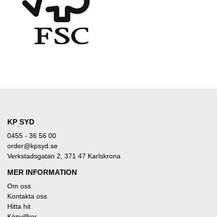
KP SYD
0455 - 36 56 00
order@kpsyd.se
Verkstadsgatan 2, 371 47 Karlskrona
MER INFORMATION
Om oss
Kontakta oss
Hitta hit
Köpvillkor