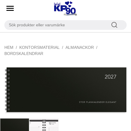
HEM
KONTORSMATERIAL
ALMANACKOR
BORDSKALENDRAR