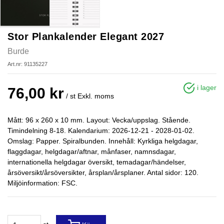
Stor Plankalender Elegant 2027
Burde
Art.nr: 91135227
i lager
76,00 kr
/ st
Exkl. moms
Mått: 96 x 260 x 10 mm. Layout: Vecka/uppslag. Stående.
Timindelning 8-18. Kalendarium: 2026-12-21 - 2028-01-02.
Omslag: Papper. Spiralbunden. Innehåll: Kyrkliga helgdagar,
flaggdagar, helgdagar/aftnar, månfaser, namnsdagar,
internationella helgdagar översikt, temadagar/händelser,
årsöversikt/årsöversikter, årsplan/årsplaner. Antal sidor: 120.
Miljöinformation: FSC.