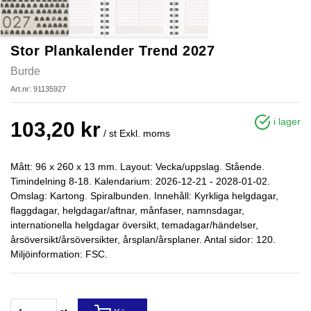
Stor Plankalender Trend 2027
Burde
Art.nr: 91135927
i lager
103,20 kr
/ st
Exkl. moms
Mått: 96 x 260 x 13 mm. Layout: Vecka/uppslag. Stående.
Timindelning 8-18. Kalendarium: 2026-12-21 - 2028-01-02.
Omslag: Kartong. Spiralbunden. Innehåll: Kyrkliga helgdagar,
flaggdagar, helgdagar/aftnar, månfaser, namnsdagar,
internationella helgdagar översikt, temadagar/händelser,
årsöversikt/årsöversikter, årsplan/årsplaner. Antal sidor: 120.
Miljöinformation: FSC.