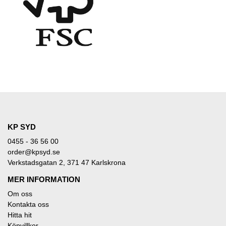
KP SYD
0455 - 36 56 00
order@kpsyd.se
Verkstadsgatan 2, 371 47 Karlskrona
MER INFORMATION
Om oss
Kontakta oss
Hitta hit
Köpvillkor