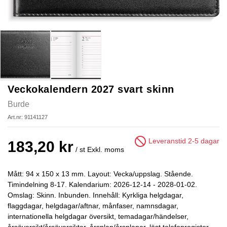
Veckokalendern 2027 svart skinn
Burde
Art.nr: 91141127
Leveranstid 2-5 dagar
183,20 kr
/ st
Exkl. moms
Mått: 94 x 150 x 13 mm. Layout: Vecka/uppslag. Stående.
Timindelning 8-17. Kalendarium: 2026-12-14 - 2028-01-02.
Omslag: Skinn. Inbunden. Innehåll: Kyrkliga helgdagar,
flaggdagar, helgdagar/aftnar, månfaser, namnsdagar,
internationella helgdagar översikt, temadagar/händelser,