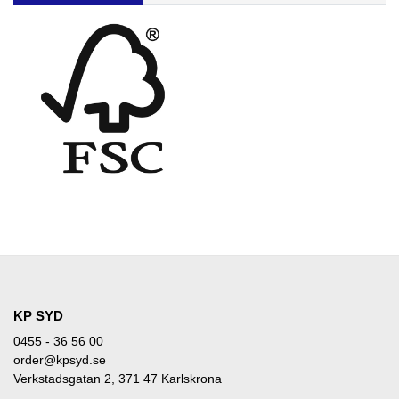
KP SYD
0455 - 36 56 00
order@kpsyd.se
Verkstadsgatan 2, 371 47 Karlskrona