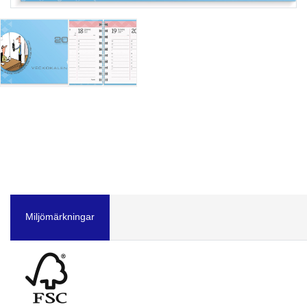
Miljömärkningar