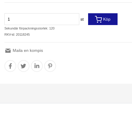
st
Köp
Sekundär förpackningsstorlek: 120
RKV-id: 20118245
Maila en kompis