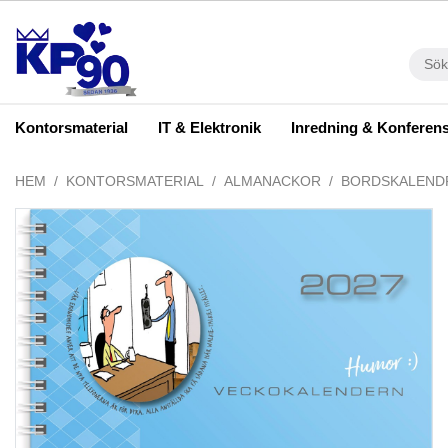
Kontorsmaterial
IT & Elektronik
Inredning & Konferen
HEM
KONTORSMATERIAL
ALMANACKOR
BORDSKALEND