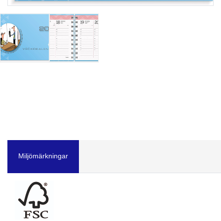
Miljömärkningar