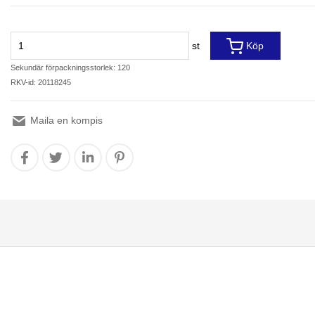
st
Köp
Sekundär förpackningsstorlek: 120
RKV-id: 20118245
Maila en kompis