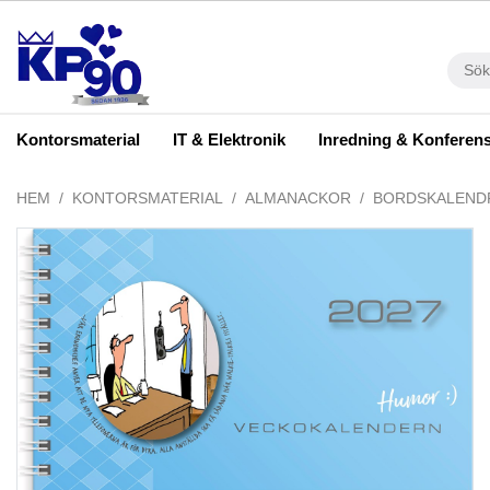
Kontorsmaterial
IT & Elektronik
Inredning & Konferen
HEM
KONTORSMATERIAL
ALMANACKOR
BORDSKALEND